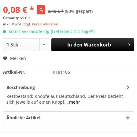
0,08 € *
0,40 € *
(80% gespart)
Gesamtpreis:
*
inkl. MwSt.
zzgl. Versandkosten
Sofort versandfertig (Lieferzeit: 2-4 Tage*)
In den
Warenkorb
Merken
Artikel-Nr.:
K181106
Beschreibung
Restbestand: Knöpfe aus Deutschland. Der Preis bezieht
sich jeweils auf einen Knopf...
mehr
Ähnliche Artikel