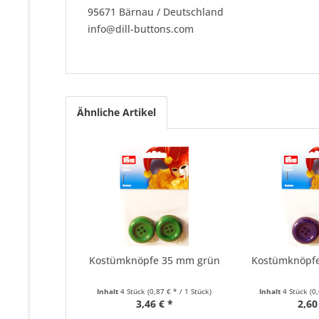
95671 Bärnau / Deutschland
info@dill-buttons.com
Ähnliche Artikel
Kostümknöpfe 35 mm grün
Kostümknöpf
Inhalt
4 Stück
(0,87 € * / 1 Stück)
Inhalt
4 Stück
(0
3,46 € *
2,60