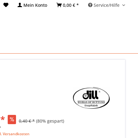
Mein Konto
0,00 € *
Service/Hilfe
 *
0,40 € *
(80% gespart)
*
l. Versandkosten