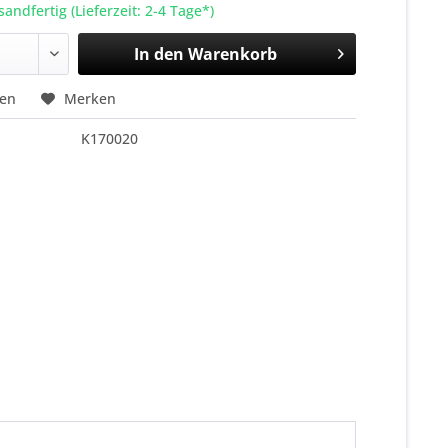
sandfertig (Lieferzeit: 2-4 Tage*)
In den
Warenkorb
hen
Merken
K170020