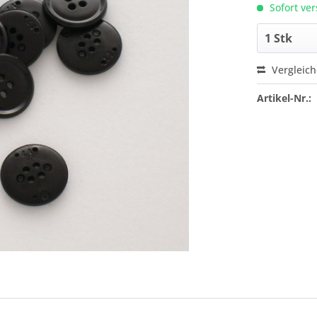
Sofort ver
Vergleic
Artikel-Nr.: