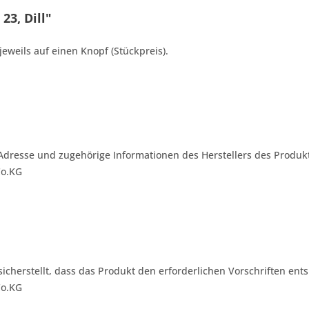
23, Dill"
jeweils auf einen Knopf (Stückpreis).
Adresse und zugehörige Informationen des Herstellers des Produkt
Co.KG
 sicherstellt, dass das Produkt den erforderlichen Vorschriften ents
Co.KG