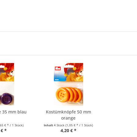
e 35 mm blau
Kostümknöpfe 50 mm
orange
,65 € * / 1 Stück)
Inhalt
4 Stück
(1,05 € * / 1 Stück)
 € *
4,20 € *