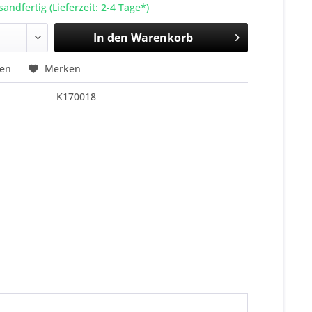
sandfertig (Lieferzeit: 2-4 Tage*)
In den
Warenkorb
hen
Merken
K170018