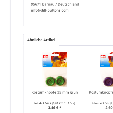
95671 Bärnau / Deutschland
info@dill-buttons.com
Ähnliche Artikel
Kostümknöpfe 35 mm grün
Kostümknöpf
Inhalt
4 Stück
(0,87 € * / 1 Stück)
Inhalt
4 Stück
(0
3,46 € *
2,60