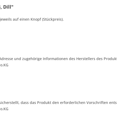
 Dill"
jeweils auf einen Knopf (Stückpreis).
Adresse und zugehörige Informationen des Herstellers des Produkt
Co.KG
 sicherstellt, dass das Produkt den erforderlichen Vorschriften ents
Co.KG