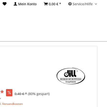
Mein Konto
0,00 € *
Service/Hilfe
 *
0,40 € *
(80% gespart)
*
l. Versandkosten