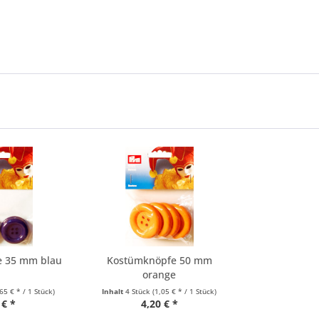
e 35 mm blau
Kostümknöpfe 50 mm
orange
,65 € * / 1 Stück)
Inhalt
4 Stück
(1,05 € * / 1 Stück)
 € *
4,20 € *