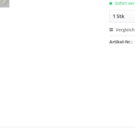
Sofort ver
Vergleic
Artikel-Nr.: