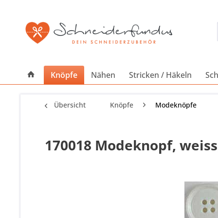
Knöpfe
Nähen
Stricken / Häkeln
Sch
Übersicht
Knöpfe
Modeknöpfe
170018 Modeknopf, weiss,