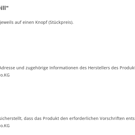
ill"
jeweils auf einen Knopf (Stückpreis).
Adresse und zugehörige Informationen des Herstellers des Produkt
Co.KG
 sicherstellt, dass das Produkt den erforderlichen Vorschriften ents
Co.KG