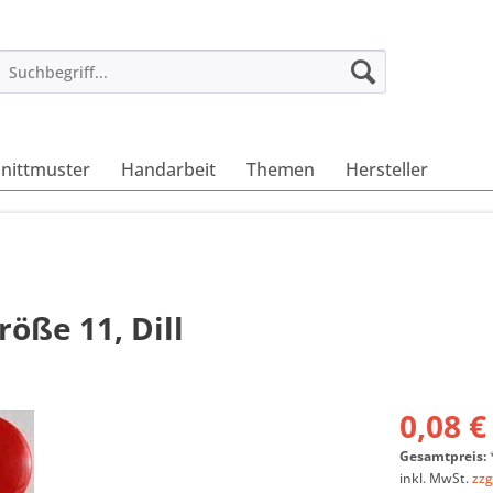
nittmuster
Handarbeit
Themen
Hersteller
öße 11, Dill
0,08 €
Gesamtpreis:
inkl. MwSt.
zzg