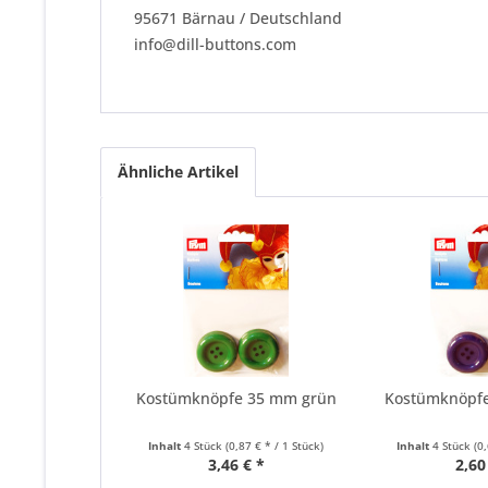
95671 Bärnau / Deutschland
info@dill-buttons.com
Ähnliche Artikel
Kostümknöpfe 35 mm grün
Kostümknöpf
Inhalt
4 Stück
(0,87 € * / 1 Stück)
Inhalt
4 Stück
(0
3,46 € *
2,60