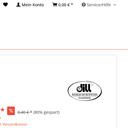
Mein Konto
0,00 € *
Service/Hilfe
 *
0,40 € *
(80% gespart)
*
l. Versandkosten