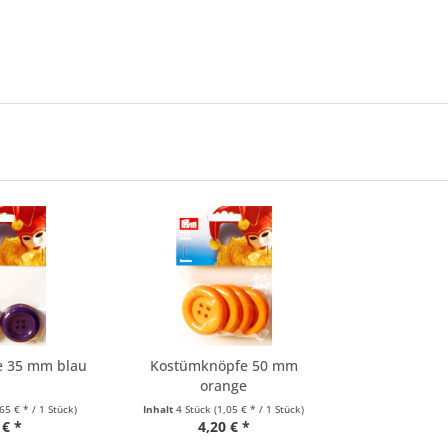
e 35 mm blau
Kostümknöpfe 50 mm
orange
,65 € * / 1 Stück)
Inhalt
4 Stück
(1,05 € * / 1 Stück)
 € *
4,20 € *