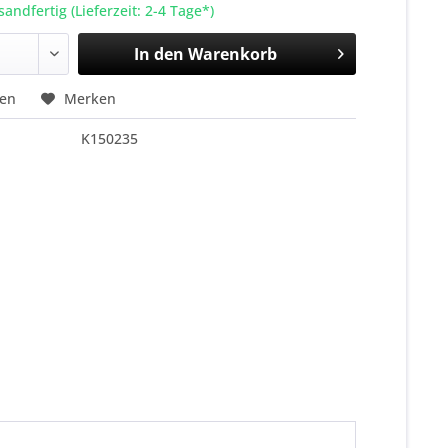
sandfertig (Lieferzeit: 2-4 Tage*)
In den
Warenkorb
hen
Merken
K150235