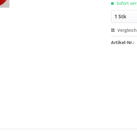
Sofort ver
Vergleic
Artikel-Nr.: