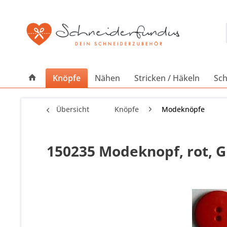
Knöpfe
Nähen
Stricken / Häkeln
Sch
Übersicht
Knöpfe
Modeknöpfe
150235 Modeknopf, rot, Gr