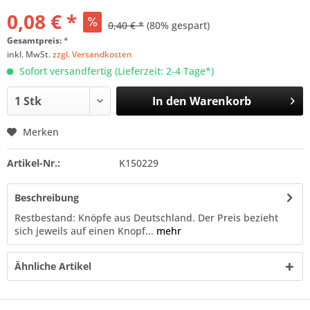
0,08 € *
0,40 € *
(80% gespart)
Gesamtpreis:
*
inkl. MwSt.
zzgl. Versandkosten
Sofort versandfertig (Lieferzeit: 2-4 Tage*)
In den
Warenkorb
Merken
Artikel-Nr.:
K150229
Beschreibung
Restbestand: Knöpfe aus Deutschland. Der Preis bezieht
sich jeweils auf einen Knopf...
mehr
Ähnliche Artikel