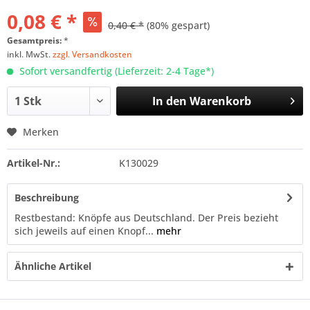
0,08 € *
0,40 € *
(80% gespart)
Gesamtpreis:
*
inkl. MwSt.
zzgl. Versandkosten
Sofort versandfertig (Lieferzeit: 2-4 Tage*)
In den
Warenkorb
Merken
Artikel-Nr.:
K130029
Beschreibung
Restbestand: Knöpfe aus Deutschland. Der Preis bezieht
sich jeweils auf einen Knopf...
mehr
Ähnliche Artikel