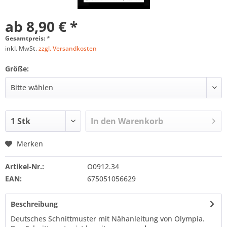
ab 8,90 € *
Gesamtpreis:
*
inkl. MwSt.
zzgl. Versandkosten
Größe:
In den
Warenkorb
Merken
Artikel-Nr.:
O0912.34
EAN:
675051056629
Beschreibung
Deutsches Schnittmuster mit Nähanleitung von Olympia.