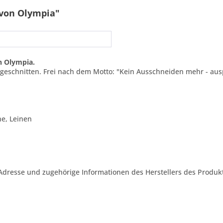
 von Olympia"
n Olympia.
usgeschnitten. Frei nach dem Motto: "Kein Ausschneiden mehr - au
ne, Leinen
Adresse und zugehörige Informationen des Herstellers des Produkt