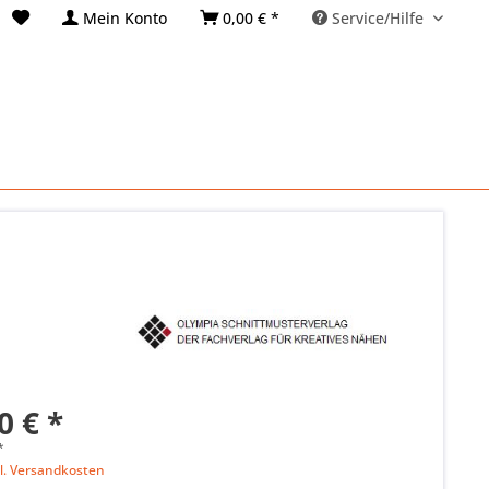
Mein Konto
0,00 € *
Service/Hilfe
0 € *
*
l. Versandkosten