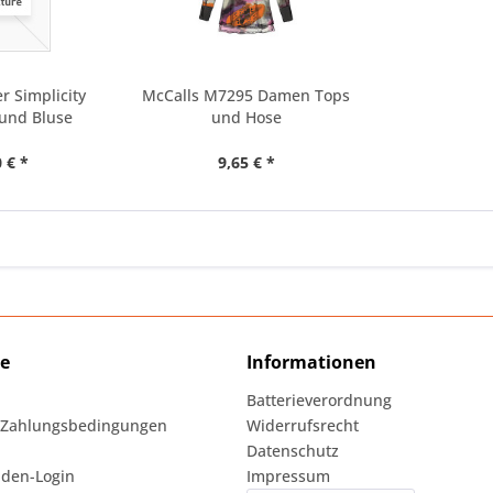
r Simplicity
McCalls M7295 Damen Tops
 und Bluse
und Hose
 € *
9,65 € *
ce
Informationen
Batterieverordnung
 Zahlungsbedingungen
Widerrufsrecht
Datenschutz
den-Login
Impressum