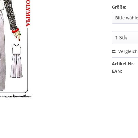
Größe:
Vergleic
Artikel-Nr.:
EAN: