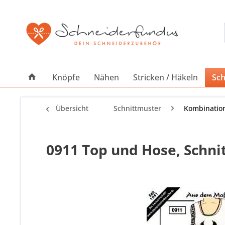
Knöpfe
Nähen
Stricken / Häkeln
Sch
Übersicht
Schnittmuster
Kombinatio
0911 Top und Hose, Schn