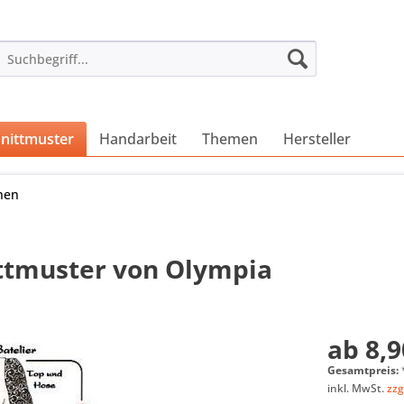
nittmuster
Handarbeit
Themen
Hersteller
nen
ittmuster von Olympia
ab 8,9
Gesamtpreis:
inkl. MwSt.
zzg