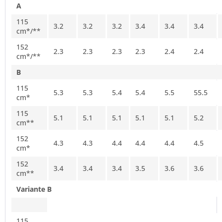
A
115
3.2
3.2
3.2
3.4
3.4
3.4
cm*/**
152
2.3
2.3
2.3
2.3
2.4
2.4
cm*/**
B
115
5.3
5.3
5.4
5.4
5.5
55.5
cm*
115
5.1
5.1
5.1
5.1
5.1
5.2
cm**
152
4.3
4.3
4.4
4.4
4.4
4.5
cm*
152
3.4
3.4
3.4
3.5
3.6
3.6
cm**
Variante B
115,