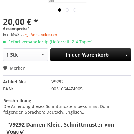
20,00 € *
Gesamtpreis:
*
inkl. MwSt.
zzgl. Versandkosten
Sofort versandfertig (Lieferzeit: 2-4 Tage*)
In den
Warenkorb
Merken
Artikel-Nr.:
V9292
EAN:
0031664474005
Beschreibung
Die Anleitung dieses Schnittmusters bekommst Du in
folgenden Sprachen: Deutsch, Englisch,...
"V9292 Damen Kleid, Schnittmuster von
Vogue"