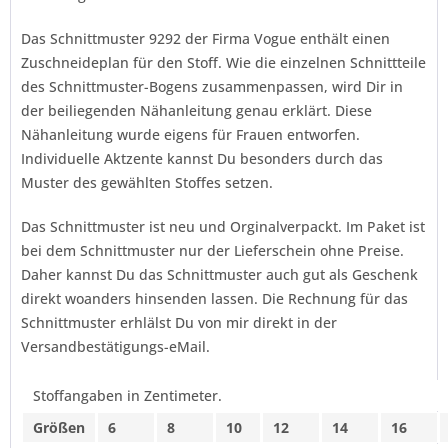
Das Schnittmuster 9292 der Firma
Vogue
enthält einen
Zuschneideplan für den Stoff. Wie die einzelnen Schnittteile
des Schnittmuster-Bogens zusammenpassen, wird Dir in
der beiliegenden Nähanleitung genau erklärt. Diese
Nähanleitung wurde eigens für Frauen entworfen.
Individuelle Aktzente kannst Du besonders durch das
Muster des gewählten Stoffes setzen.
Das Schnittmuster ist neu und Orginalverpackt. Im Paket ist
bei dem Schnittmuster nur der Lieferschein ohne Preise.
Daher kannst Du das Schnittmuster auch gut als Geschenk
direkt woanders hinsenden lassen. Die Rechnung für das
Schnittmuster erhlälst Du von mir direkt in der
Versandbestätigungs-eMail.
Stoffangaben in Zentimeter.
Größen
6
8
10
12
14
16