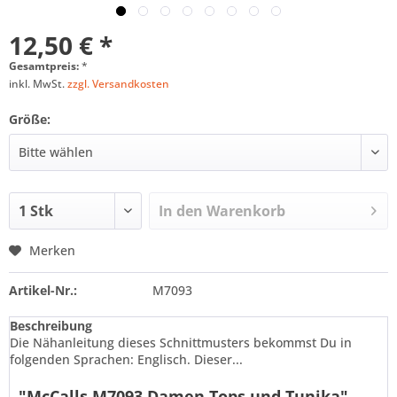
12,50 € *
Gesamtpreis:
*
inkl. MwSt.
zzgl. Versandkosten
Größe:
In den
Warenkorb
Merken
Artikel-Nr.:
M7093
Beschreibung
Die Nähanleitung dieses Schnittmusters bekommst Du in
folgenden Sprachen: Englisch. Dieser...
"McCalls M7093 Damen Tops und Tunika"