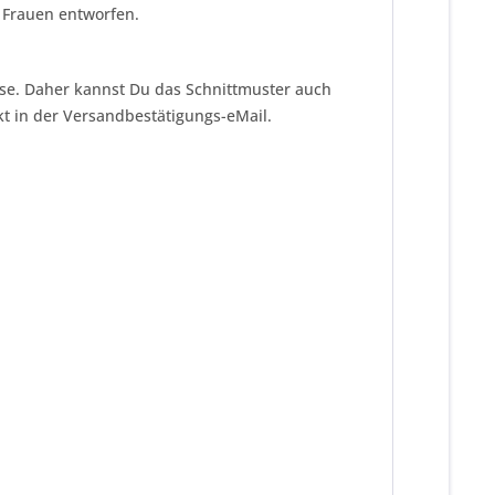
 Frauen entworfen.
eise. Daher kannst Du das Schnittmuster auch
kt in der Versandbestätigungs-eMail.