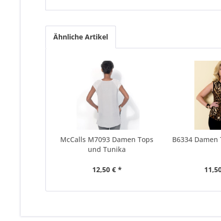
Ähnliche Artikel
McCalls M7093 Damen Tops
B6334 Damen T
und Tunika
12,50 € *
11,50