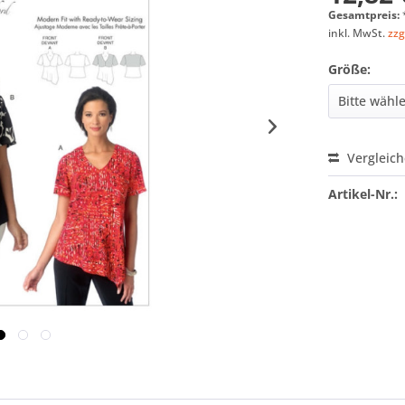
Gesamtpreis:
inkl. MwSt.
zzg
Größe:
Vergleic
Artikel-Nr.: