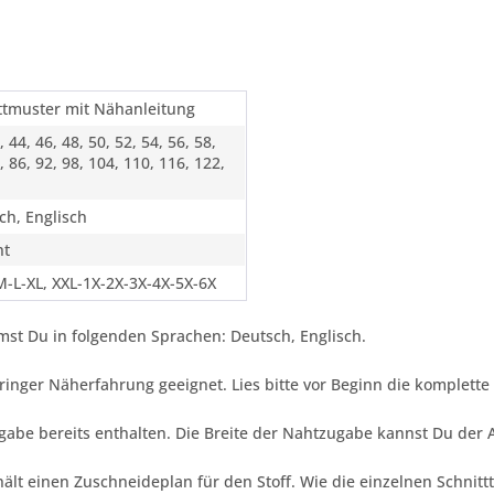
ttmuster mit Nähanleitung
, 44, 46, 48, 50, 52, 54, 56, 58,
, 86, 92, 98, 104, 110, 116, 122,
ch, Englisch
ht
M-L-XL, XXL-1X-2X-3X-4X-5X-6X
st Du in folgenden Sprachen: Deutsch, Englisch.
 geringer Näherfahrung geeignet. Lies bitte vor Beginn die komplet
gabe bereits enthalten. Die Breite der Nahtzugabe kannst Du der
ält einen Zuschneideplan für den Stoff. Wie die einzelnen Schnitt