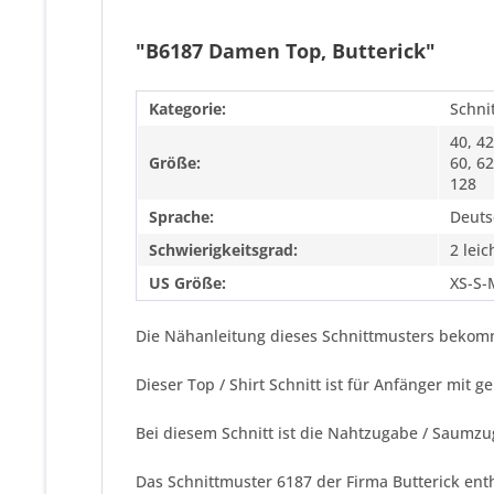
"B6187 Damen Top, Butterick"
Kategorie:
Schni
40, 42
Größe:
60, 62
128
Sprache:
Deuts
Schwierigkeitsgrad:
2 leic
US Größe:
XS-S-
Die Nähanleitung dieses Schnittmusters bekomm
Dieser Top / Shirt Schnitt ist für Anfänger mit
Bei diesem Schnitt ist die Nahtzugabe / Saumzu
Das Schnittmuster 6187 der Firma
Butterick
enth