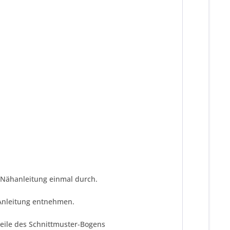
te Nähanleitung einmal durch.
 Anleitung entnehmen.
teile des Schnittmuster-Bogens