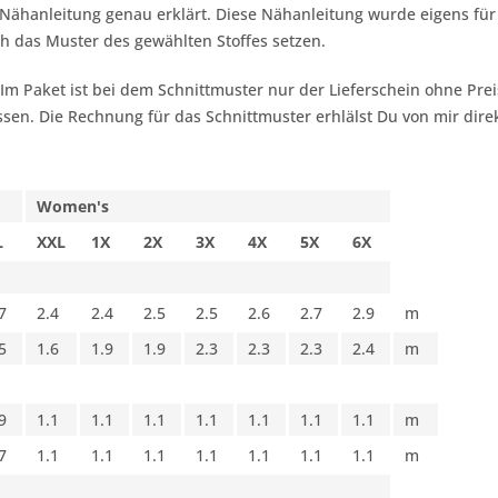
Nähanleitung genau erklärt. Diese Nähanleitung wurde eigens für
h das Muster des gewählten Stoffes setzen.
 Im Paket ist bei dem Schnittmuster nur der Lieferschein ohne Pr
sen. Die Rechnung für das Schnittmuster erhlälst Du von mir dire
Women's
L
XXL
1X
2X
3X
4X
5X
6X
7
2.4
2.4
2.5
2.5
2.6
2.7
2.9
m
5
1.6
1.9
1.9
2.3
2.3
2.3
2.4
m
9
1.1
1.1
1.1
1.1
1.1
1.1
1.1
m
7
1.1
1.1
1.1
1.1
1.1
1.1
1.1
m