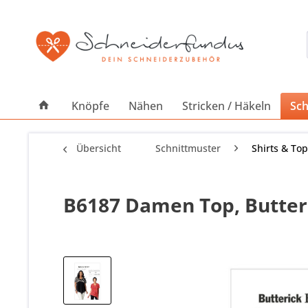
Knöpfe
Nähen
Stricken / Häkeln
Sch
Übersicht
Schnittmuster
Shirts & To
B6187 Damen Top, Butter