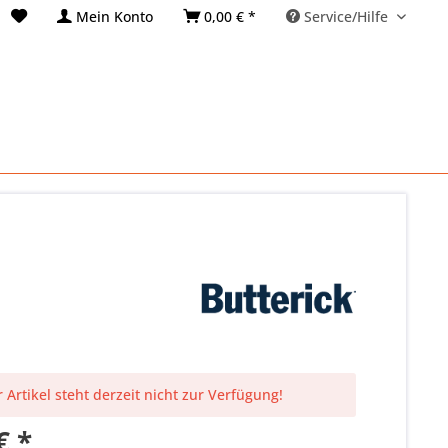
Mein Konto
0,00 € *
Service/Hilfe
 Artikel steht derzeit nicht zur Verfügung!
€ *