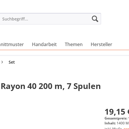
nittmuster
Handarbeit
Themen
Hersteller
Set
Rayon 40 200 m, 7 Spulen
19,15 
Gesamtpreis:
Inhalt:
1400 Me
inkl. MwSt.
zzg