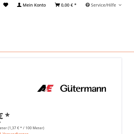
Mein Konto
0,00 € *
Service/Hilfe
€ *
*
ter (1,37 € * / 100 Meter)
l. Versandkosten