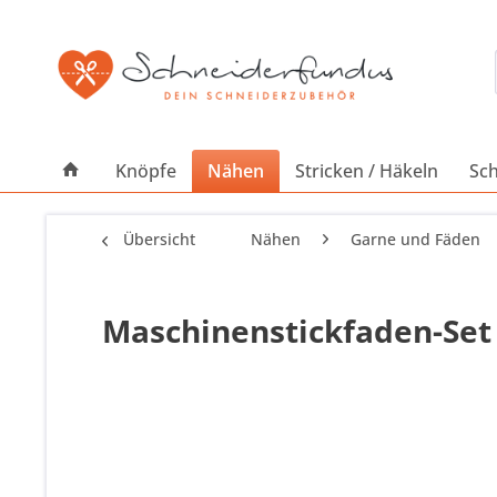
Knöpfe
Nähen
Stricken / Häkeln
Sch
Übersicht
Nähen
Garne und Fäden
Maschinenstickfaden-Set 