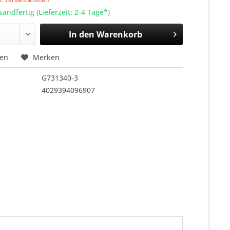
sandfertig (Lieferzeit: 2-4 Tage*)
In den
Warenkorb
hen
Merken
G731340-3
4029394096907