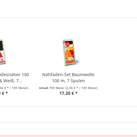
Allesnäher 100
Nähfaden-Set Baumwolle
 Weiß, 7...
100 m, 7 Spulen
,36 € * / 100 Meter)
Inhalt
700 Meter
(2,46 € * / 100 Meter)
 € *
17,20 € *