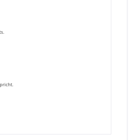
s.
pricht.