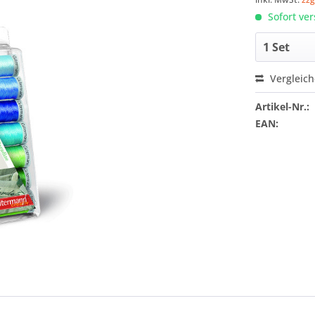
Sofort ver
Vergleic
Artikel-Nr.:
EAN: