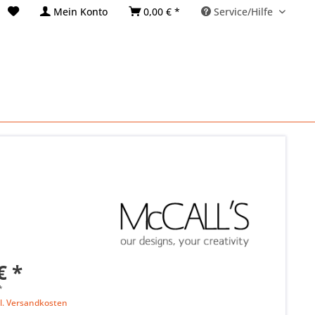
Mein Konto
0,00 € *
Service/Hilfe
€ *
*
l. Versandkosten