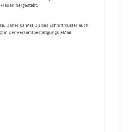
Frauen hergestellt.
eise. Daher kannst Du das Schnittmuster auch
kt in der Versandbestätigungs-eMail.