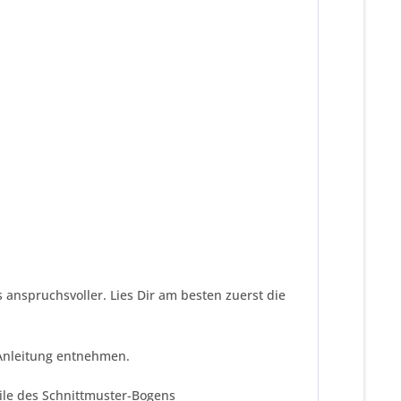
s anspruchsvoller. Lies Dir am besten zuerst die
 Anleitung entnehmen.
eile des Schnittmuster-Bogens