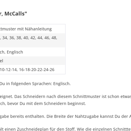
, McCalls"
ttmuster mit Nähanleitung
, 34, 36, 38, 40, 42, 44, 46, 48,
ch, Englisch
el
-10-12-14, 16-18-20-22-24-26
Du in folgenden Sprachen: Englisch.
 geeignet. Das Schneidern nach diesem Schnittmuster ist schon etwa
ch, bevor Du mit dem Schneidern beginnst.
gabe bereits enthalten. Die Breite der Nahtzugabe kannst Du der
lt einen Zuschneideplan für den Stoff. Wie die einzelnen Schnittt