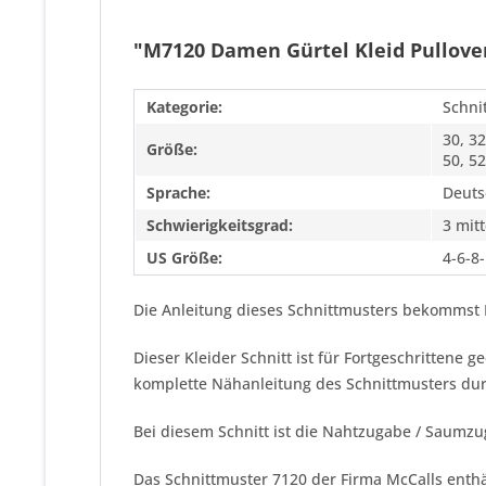
"M7120 Damen Gürtel Kleid Pullover
Kategorie:
Schni
30, 32
Größe:
50, 52
Sprache:
Deuts
Schwierigkeitsgrad:
3 mitt
US Größe:
4-6-8
Die Anleitung dieses Schnittmusters bekommst 
Dieser Kleider Schnitt ist für Fortgeschrittene
komplette Nähanleitung des Schnittmusters dur
Bei diesem Schnitt ist die Nahtzugabe / Saumzu
Das Schnittmuster 7120 der Firma
McCalls
enthä