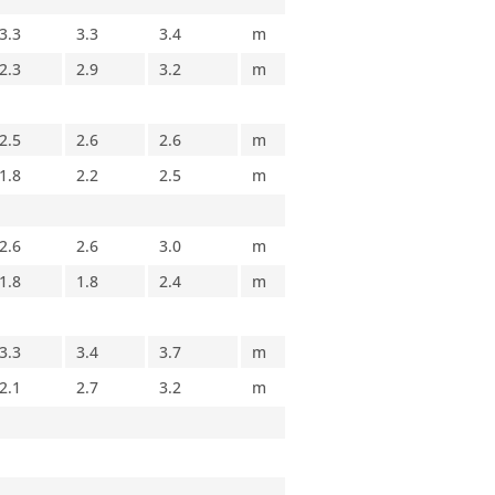
3.3
3.3
3.4
m
2.3
2.9
3.2
m
2.5
2.6
2.6
m
1.8
2.2
2.5
m
2.6
2.6
3.0
m
1.8
1.8
2.4
m
3.3
3.4
3.7
m
2.1
2.7
3.2
m