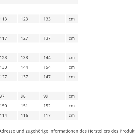
113
123
133
cm
117
127
137
cm
123
133
144
cm
133
144
154
cm
127
137
147
cm
97
98
99
cm
150
151
152
cm
114
116
117
cm
Adresse und zugehörige Informationen des Herstellers des Produkt