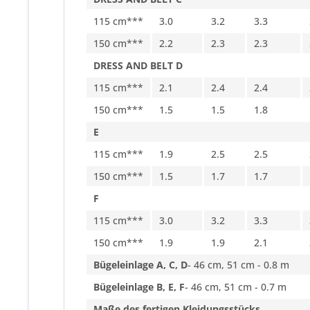
115 cm***
3.0
3.2
3.3
150 cm***
2.2
2.3
2.3
DRESS AND BELT D
115 cm***
2.1
2.4
2.4
150 cm***
1.5
1.5
1.8
E
115 cm***
1.9
2.5
2.5
150 cm***
1.5
1.7
1.7
F
115 cm***
3.0
3.2
3.3
150 cm***
1.9
1.9
2.1
Bügeleinlage A, C, D
- 46 cm, 51 cm - 0.8 m
Bügeleinlage B, E, F
- 46 cm, 51 cm - 0.7 m
Maße des fertigen Kleidungsstücks