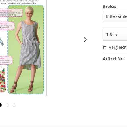
Größe:
Vergleic
Artikel-Nr.: