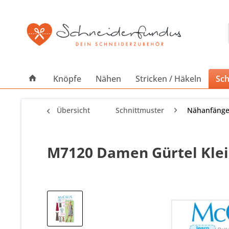
Knöpfe
Nähen
Stricken / Häkeln
Sch
Übersicht
Schnittmuster
Nähanfänge
M7120 Damen Gürtel Kleid