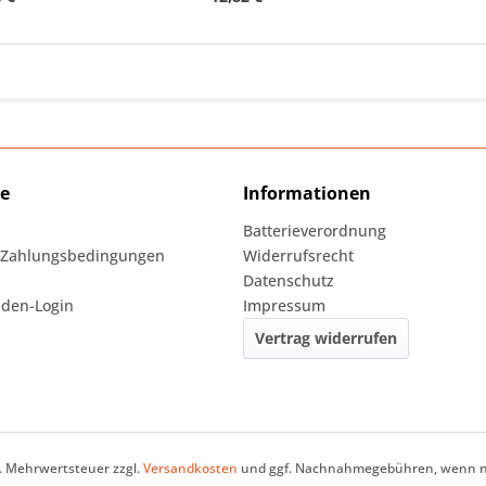
ce
Informationen
Batterieverordnung
 Zahlungsbedingungen
Widerrufsrecht
Datenschutz
den-Login
Impressum
Vertrag widerrufen
zl. Mehrwertsteuer zzgl.
Versandkosten
und ggf. Nachnahmegebühren, wenn ni