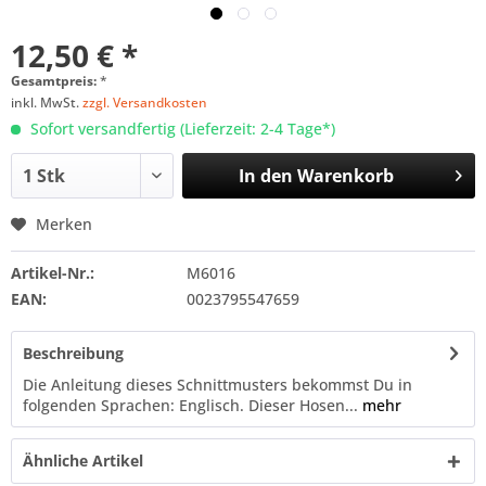
12,50 € *
Gesamtpreis:
*
inkl. MwSt.
zzgl. Versandkosten
Sofort versandfertig (Lieferzeit: 2-4 Tage*)
In den
Warenkorb
Merken
Artikel-Nr.:
M6016
EAN:
0023795547659
Beschreibung
Die Anleitung dieses Schnittmusters bekommst Du in
folgenden Sprachen: Englisch. Dieser Hosen...
mehr
Ähnliche Artikel