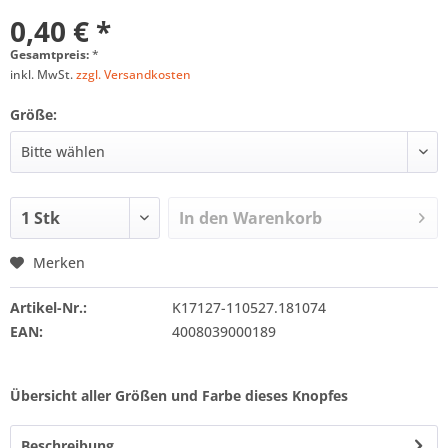
0,40 € *
Gesamtpreis:
*
inkl. MwSt.
zzgl. Versandkosten
Größe:
In den
Warenkorb
Merken
Artikel-Nr.:
K17127-110527.181074
EAN:
4008039000189
Übersicht aller Größen und Farbe dieses Knopfes
Beschreibung