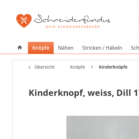
Knöpfe
Nähen
Stricken / Häkeln
Sch
Übersicht
Knöpfe
Kinderknöpfe
Kinderknopf, weiss, Dill 