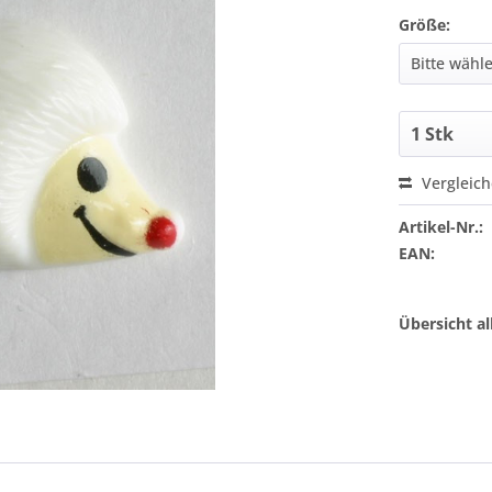
Größe:
Vergleic
Artikel-Nr.:
EAN:
Übersicht a