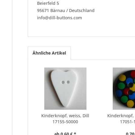
Beierfeld 5
95671 Bärnau / Deutschland
info@dill-buttons.com
Ähnliche Artikel
Kinderknopf, weiss, Dill
Kinderknopf, 
17155-50000
17051-
ab 0,60 € *
0,70