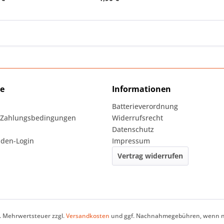
ce
Informationen
Batterieverordnung
 Zahlungsbedingungen
Widerrufsrecht
Datenschutz
den-Login
Impressum
Vertrag widerrufen
zl. Mehrwertsteuer zzgl.
Versandkosten
und ggf. Nachnahmegebühren, wenn ni