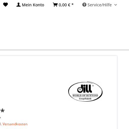
Mein Konto
0,00 € *
Service/Hilfe
 *
*
l. Versandkosten