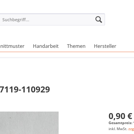
nittmuster
Handarbeit
Themen
Hersteller
17119-110929
0,90 €
Gesamtpreis:
inkl. MwSt.
zzg