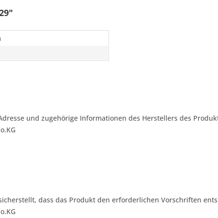
29"
m
Adresse und zugehörige Informationen des Herstellers des Produkt
Co.KG
 sicherstellt, dass das Produkt den erforderlichen Vorschriften ents
Co.KG