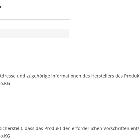
"
m
Adresse und zugehörige Informationen des Herstellers des Produkt
Co.KG
 sicherstellt, dass das Produkt den erforderlichen Vorschriften ents
Co.KG