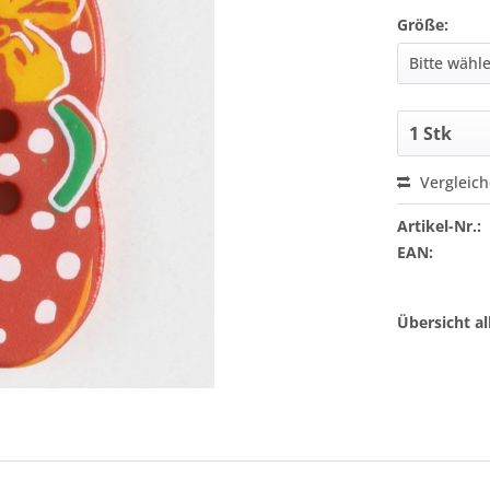
Größe:
Vergleic
Artikel-Nr.:
EAN:
Übersicht a