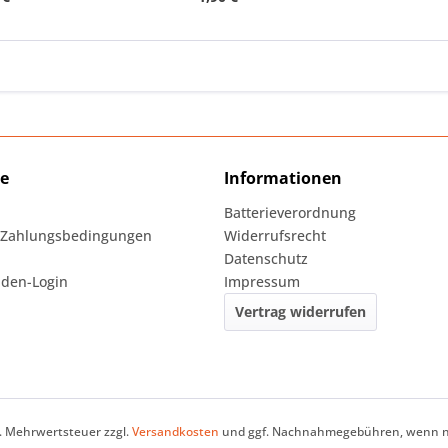
ce
Informationen
Batterieverordnung
 Zahlungsbedingungen
Widerrufsrecht
Datenschutz
den-Login
Impressum
Vertrag widerrufen
zl. Mehrwertsteuer zzgl.
Versandkosten
und ggf. Nachnahmegebühren, wenn ni