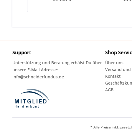
Support
Shop Servi
Unterstützung und Beratung erhälst Du über
Über uns
Versand und
unsere E-Mail Adresse:
Kontakt
info@schneiderfundus.de
Geschäftskun
AGB
* Alle Preise inkl. geset