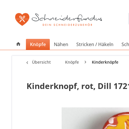
Knöpfe
Nähen
Stricken / Häkeln
Sch
Übersicht
Knöpfe
Kinderknöpfe
Kinderknopf, rot, Dill 17