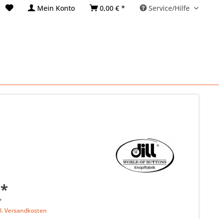
Mein Konto
0,00 € *
Service/Hilfe
 *
*
l. Versandkosten