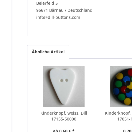
Beierfeld 5
95671 Bärnau / Deutschland
info@dill-buttons.com
Ähnliche Artikel
Kinderknopf, weiss, Dill
Kinderknopf, 
17155-50000
17051-
ab 0,60 € *
0,70