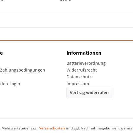
ce
Informationen
Batterieverordnung
 Zahlungsbedingungen
Widerrufsrecht
Datenschutz
den-Login
Impressum
Vertrag widerrufen
zl. Mehrwertsteuer zzgl.
Versandkosten
und ggf. Nachnahmegebühren, wenn ni