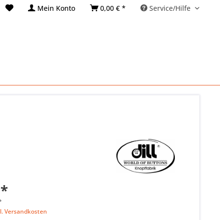
Mein Konto
0,00 € *
Service/Hilfe
 *
*
l. Versandkosten