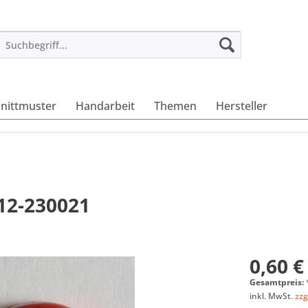
nittmuster
Handarbeit
Themen
Hersteller
112-230021
0,60 €
Gesamtpreis:
inkl. MwSt.
zzg