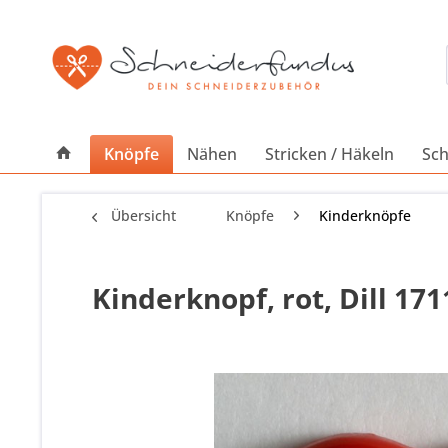
Knöpfe
Nähen
Stricken / Häkeln
Sch
Übersicht
Knöpfe
Kinderknöpfe
Kinderknopf, rot, Dill 17