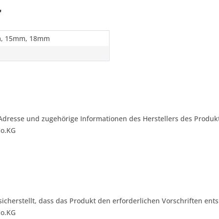
"
, 15mm, 18mm
Adresse und zugehörige Informationen des Herstellers des Produkt
Co.KG
 sicherstellt, dass das Produkt den erforderlichen Vorschriften ents
Co.KG