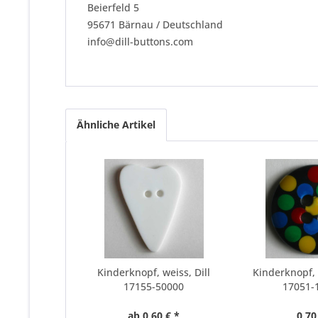
Beierfeld 5
95671 Bärnau / Deutschland
info@dill-buttons.com
Ähnliche Artikel
Kinderknopf, weiss, Dill
Kinderknopf, 
17155-50000
17051-
ab 0,60 € *
0,70