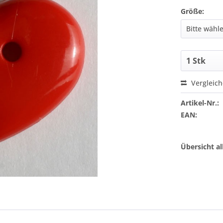
Größe:
Vergleic
Artikel-Nr.:
EAN:
Übersicht a