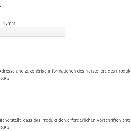
"
, 18mm
Adresse und zugehörige Informationen des Herstellers des Produkt
Co.KG
 sicherstellt, dass das Produkt den erforderlichen Vorschriften ents
Co.KG