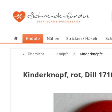
Knöpfe
Nähen
Stricken / Häkeln
Sch
Übersicht
Knöpfe
Kinderknöpfe
Kinderknopf, rot, Dill 17