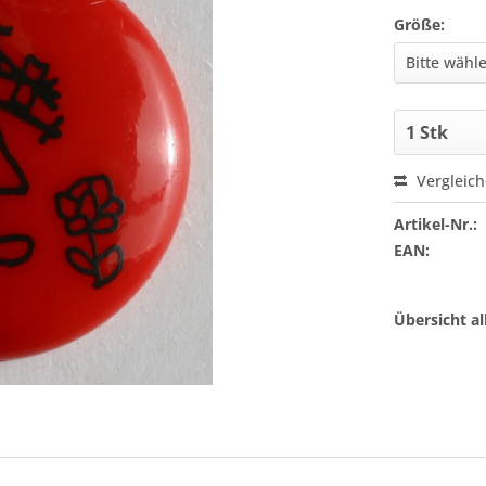
Größe:
Vergleic
Artikel-Nr.:
EAN:
Übersicht a