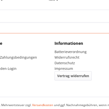
ce
Informationen
Batterieverordnung
 Zahlungsbedingungen
Widerrufsrecht
Datenschutz
den-Login
Impressum
Vertrag widerrufen
zl. Mehrwertsteuer zzgl.
Versandkosten
und ggf. Nachnahmegebühren, wenn ni