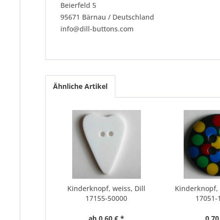
Beierfeld 5
95671 Bärnau / Deutschland
info@dill-buttons.com
Ähnliche Artikel
Kinderknopf, weiss, Dill
Kinderknopf, 
17155-50000
17051-
ab 0,60 € *
0,70