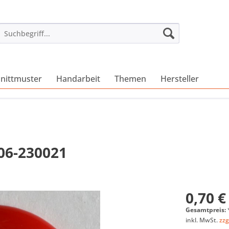
nittmuster
Handarbeit
Themen
Hersteller
106-230021
0,70 €
Gesamtpreis:
inkl. MwSt.
zzg