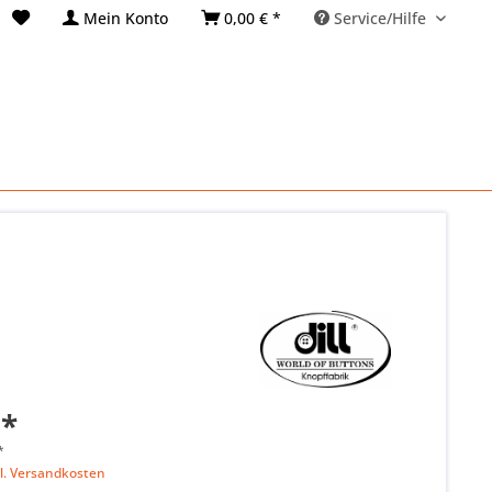
Mein Konto
0,00 € *
Service/Hilfe
 *
*
l. Versandkosten