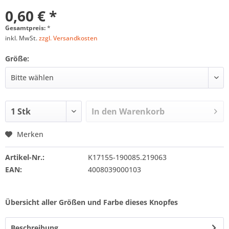
0,60 € *
Gesamtpreis:
*
inkl. MwSt.
zzgl. Versandkosten
Größe:
In den
Warenkorb
Merken
Artikel-Nr.:
K17155-190085.219063
EAN:
4008039000103
Übersicht aller Größen und Farbe dieses Knopfes
Beschreibung