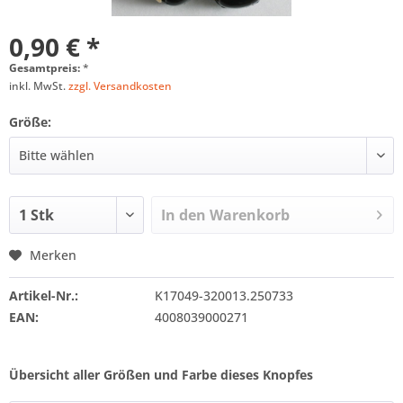
0,90 € *
Gesamtpreis:
*
inkl. MwSt.
zzgl. Versandkosten
Größe:
In den
Warenkorb
Merken
Artikel-Nr.:
K17049-320013.250733
EAN:
4008039000271
Übersicht aller Größen und Farbe dieses Knopfes