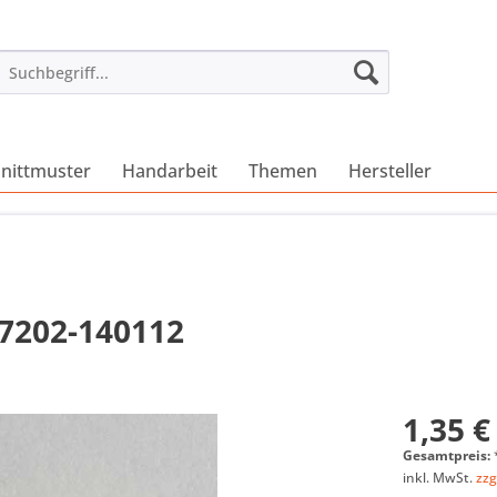
nittmuster
Handarbeit
Themen
Hersteller
17202-140112
1,35 €
Gesamtpreis:
inkl. MwSt.
zzg