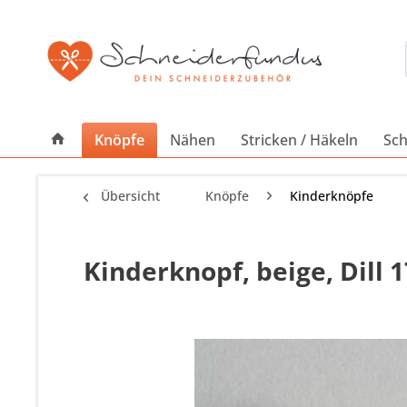
Knöpfe
Nähen
Stricken / Häkeln
Sch
Übersicht
Knöpfe
Kinderknöpfe
Kinderknopf, beige, Dill 