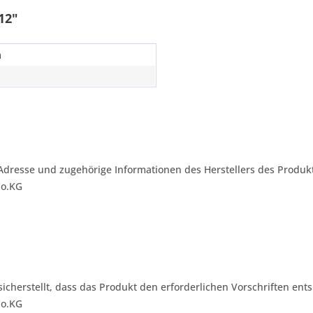
12"
m
Adresse und zugehörige Informationen des Herstellers des Produkt
Co.KG
 sicherstellt, dass das Produkt den erforderlichen Vorschriften ents
Co.KG