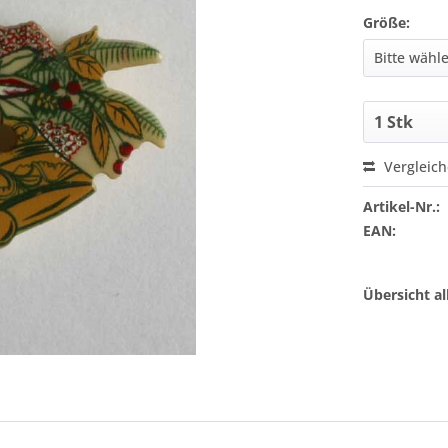
Größe:
Vergleic
Artikel-Nr.:
EAN:
Übersicht a