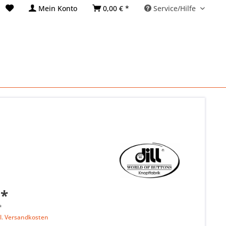
Mein Konto
0,00 € *
Service/Hilfe
 *
*
l. Versandkosten