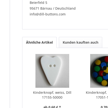
Beierfeld 5
95671 Bärnau / Deutschland
info@dill-buttons.com
Ähnliche Artikel
Kunden kauften auch
Kinderknopf, weiss, Dill
Kinderknopf, 
17155-50000
17051-
ab 0,60 € *
0,70