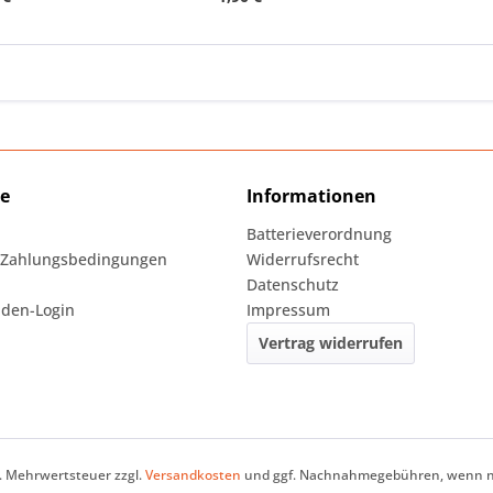
ce
Informationen
Batterieverordnung
 Zahlungsbedingungen
Widerrufsrecht
Datenschutz
den-Login
Impressum
Vertrag widerrufen
zl. Mehrwertsteuer zzgl.
Versandkosten
und ggf. Nachnahmegebühren, wenn ni