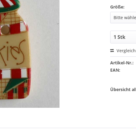
Größe:
Vergleic
Artikel-Nr.:
EAN:
Übersicht a