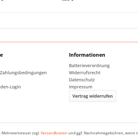
ce
Informationen
Batterieverordnung
 Zahlungsbedingungen
Widerrufsrecht
Datenschutz
den-Login
Impressum
Vertrag widerrufen
zl. Mehrwertsteuer zzgl.
Versandkosten
und ggf. Nachnahmegebühren, wenn ni