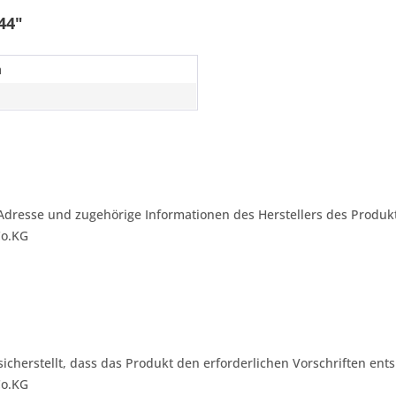
44"
m
Adresse und zugehörige Informationen des Herstellers des Produkt
Co.KG
 sicherstellt, dass das Produkt den erforderlichen Vorschriften ents
Co.KG