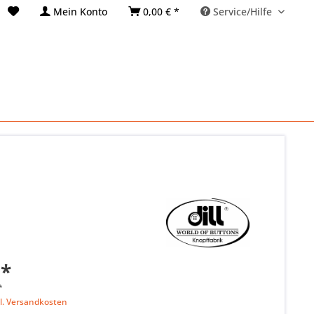
Mein Konto
0,00 € *
Service/Hilfe
 *
*
l. Versandkosten