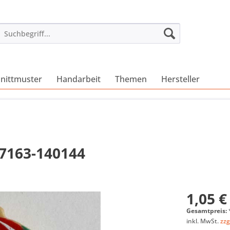
nittmuster
Handarbeit
Themen
Hersteller
17163-140144
1,05 €
Gesamtpreis:
inkl. MwSt.
zzg