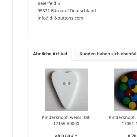
Beierfeld 5
95671 Bärnau / Deutschland
info@dill-buttons.com
Ähnliche Artikel
Kunden haben sich ebenfal
Kinderknopf, weiss, Dill
Kinderknopf, 
17155-50000
17051-
ab 0,60 € *
0,70