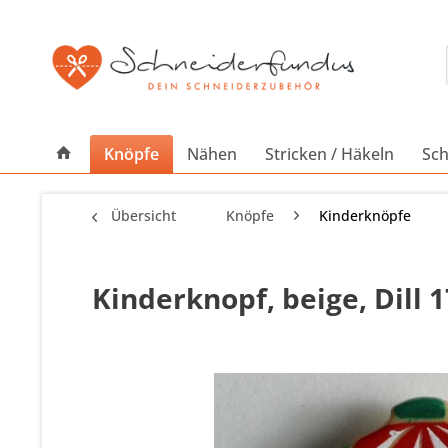
Knöpfe
Nähen
Stricken / Häkeln
Sch
Übersicht
Knöpfe
Kinderknöpfe
Kinderknopf, beige, Dill 