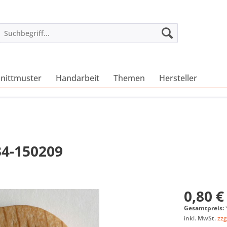
nittmuster
Handarbeit
Themen
Hersteller
34-150209
0,80 €
Gesamtpreis:
inkl. MwSt.
zzg