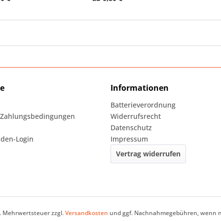
ce
Informationen
Batterieverordnung
 Zahlungsbedingungen
Widerrufsrecht
Datenschutz
den-Login
Impressum
Vertrag widerrufen
zl. Mehrwertsteuer zzgl.
Versandkosten
und ggf. Nachnahmegebühren, wenn ni