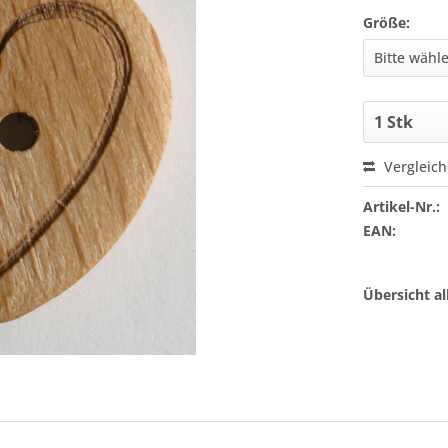
Größe:
Vergleic
Artikel-Nr.:
EAN:
Übersicht a