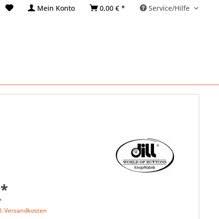
Mein Konto
0,00 € *
Service/Hilfe
 *
*
l. Versandkosten