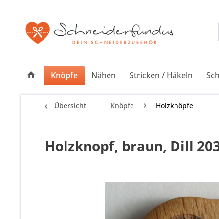
Knöpfe
Nähen
Stricken / Häkeln
Sch
Übersicht
Knöpfe
Holzknöpfe
Holzknopf, braun, Dill 20