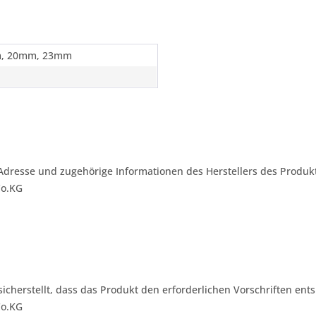
"
, 20mm, 23mm
n
Adresse und zugehörige Informationen des Herstellers des Produkt
Co.KG
 sicherstellt, dass das Produkt den erforderlichen Vorschriften ents
Co.KG