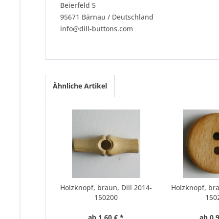
Beierfeld 5
95671 Bärnau / Deutschland
info@dill-buttons.com
Ähnliche Artikel
Holzknopf, braun, Dill 2014-
Holzknopf, bra
150200
150
ab 1,60 € *
ab 0,9