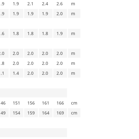
1.9
1.9
2.1
2.4
2.6
m
1.9
1.9
1.9
1.9
2.0
m
1.6
1.8
1.8
1.8
1.9
m
2.0
2.0
2.0
2.0
2.0
m
1.8
2.0
2.0
2.0
2.0
m
1.1
1.4
2.0
2.0
2.0
m
146
151
156
161
166
cm
149
154
159
164
169
cm