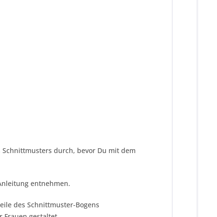
es Schnittmusters durch, bevor Du mit dem
 Anleitung entnehmen.
teile des Schnittmuster-Bogens
 Frauen gestaltet.