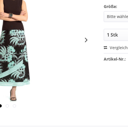
Größe:
Vergleic
Artikel-Nr.: