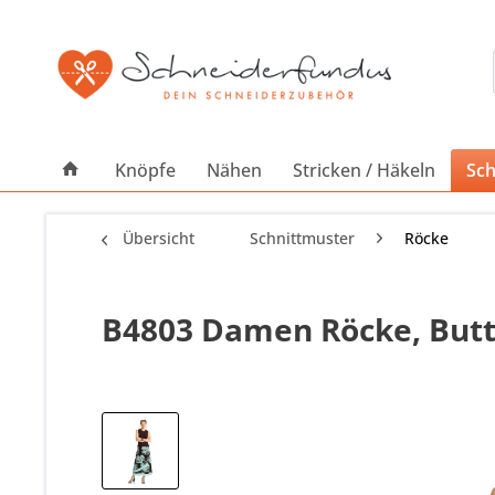
Knöpfe
Nähen
Stricken / Häkeln
Sch
Übersicht
Schnittmuster
Röcke
B4803 Damen Röcke, Butt