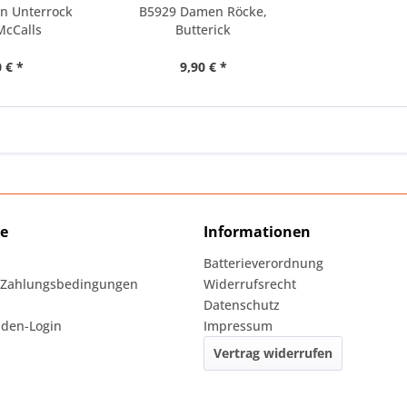
n Unterrock
B5929 Damen Röcke,
McCalls
Butterick
 € *
9,90 € *
ce
Informationen
Batterieverordnung
 Zahlungsbedingungen
Widerrufsrecht
Datenschutz
den-Login
Impressum
Vertrag widerrufen