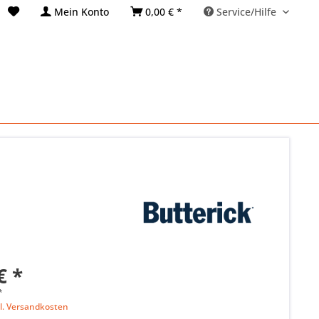
Mein Konto
0,00 € *
Service/Hilfe
€ *
*
l. Versandkosten