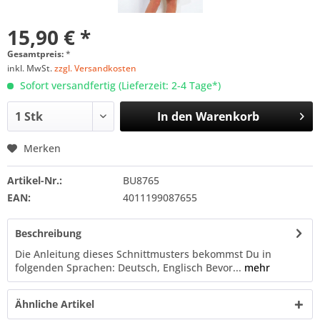
15,90 € *
Gesamtpreis:
*
inkl. MwSt.
zzgl. Versandkosten
Sofort versandfertig (Lieferzeit: 2-4 Tage*)
In den
Warenkorb
Merken
Artikel-Nr.:
BU8765
EAN:
4011199087655
Beschreibung
Die Anleitung dieses Schnittmusters bekommst Du in
folgenden Sprachen: Deutsch, Englisch Bevor...
mehr
Ähnliche Artikel