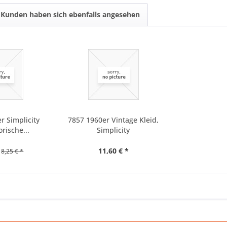
Kunden haben sich ebenfalls angesehen
r Simplicity
7857 1960er Vintage Kleid,
rische...
Simplicity
11,60 € *
8,25 € *