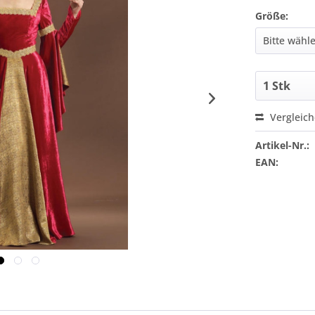
Größe:
Vergleic
Artikel-Nr.:
EAN: