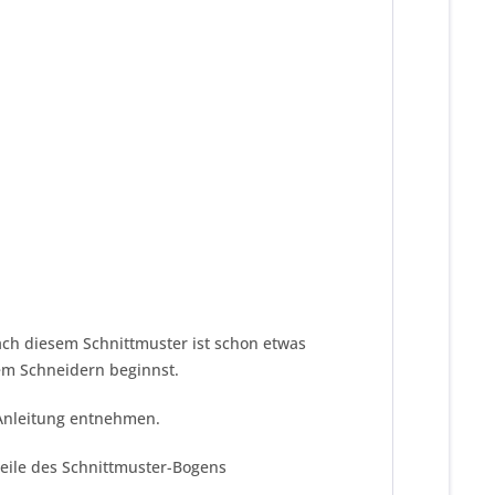
ach diesem Schnittmuster ist schon etwas
dem Schneidern beginnst.
 Anleitung entnehmen.
teile des Schnittmuster-Bogens