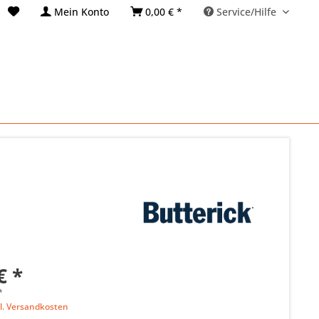
Mein Konto
0,00 € *
Service/Hilfe
€ *
*
l. Versandkosten