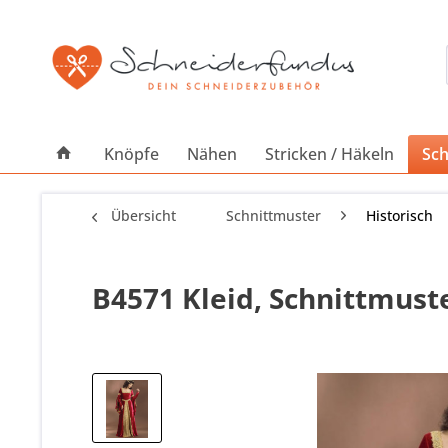
Knöpfe
Nähen
Stricken / Häkeln
Sch
Übersicht
Schnittmuster
Historisch
B4571 Kleid, Schnittmust