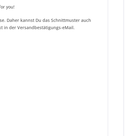
or you!
eise. Daher kannst Du das Schnittmuster auch
kt in der Versandbestätigungs-eMail.