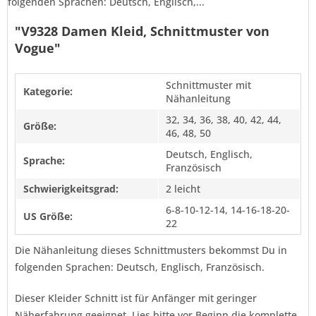
folgenden Sprachen: Deutsch, Englisch,...
"V9328 Damen Kleid, Schnittmuster von
Vogue"
Schnittmuster mit
Kategorie:
Nähanleitung
32, 34, 36, 38, 40, 42, 44,
Größe:
46, 48, 50
Deutsch, Englisch,
Sprache:
Französisch
Schwierigkeitsgrad:
2 leicht
6-8-10-12-14, 14-16-18-20-
US Größe:
22
Die Nähanleitung dieses Schnittmusters bekommst Du in
folgenden Sprachen: Deutsch, Englisch, Französisch.
Dieser Kleider Schnitt ist für Anfänger mit geringer
Näherfahrung geeignet. Lies bitte vor Beginn die komplette