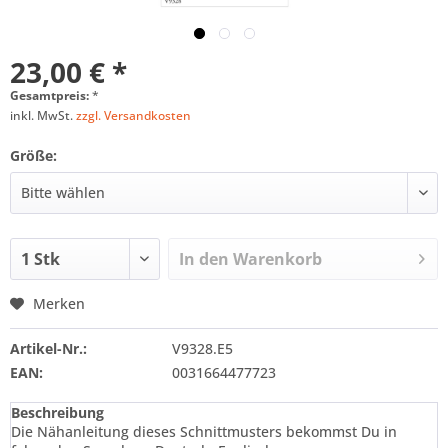
23,00 € *
Gesamtpreis:
*
inkl. MwSt.
zzgl. Versandkosten
Größe:
In den
Warenkorb
Merken
Artikel-Nr.:
V9328.E5
EAN:
0031664477723
Beschreibung
Die Nähanleitung dieses Schnittmusters bekommst Du in