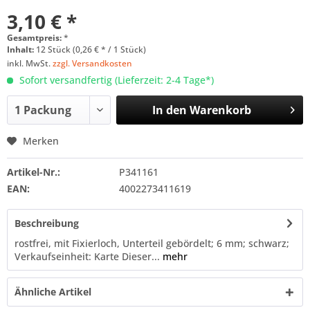
3,10 € *
Gesamtpreis:
*
Inhalt:
12 Stück (0,26 € * / 1 Stück)
inkl. MwSt.
zzgl. Versandkosten
Sofort versandfertig (Lieferzeit: 2-4 Tage*)
In den
Warenkorb
Merken
Artikel-Nr.:
P341161
EAN:
4002273411619
Beschreibung
rostfrei, mit Fixierloch, Unterteil gebördelt; 6 mm; schwarz;
Verkaufseinheit: Karte Dieser...
mehr
Ähnliche Artikel