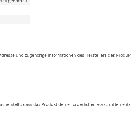
rteil gebördelt
Adresse und zugehörige Informationen des Herstellers des Produkt
 sicherstellt, dass das Produkt den erforderlichen Vorschriften ents