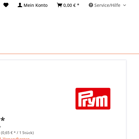
Mein Konto
0,00 € *
Service/Hilfe
 *
*
 (0,65 € * / 1 Stück)
l. Versandkosten