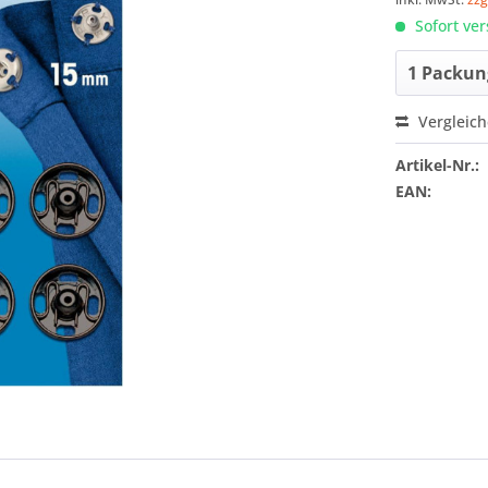
Sofort ver
Vergleic
Artikel-Nr.:
EAN: