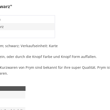
warz"
m
rz
 mm; schwarz; Verkaufseinheit: Karte
in, oder durch die Knopf Farbe und Knopf Form auffallen.
m. Kurzwaren von Prym sind bekannt für ihre super Qualität. Prym 
aren.