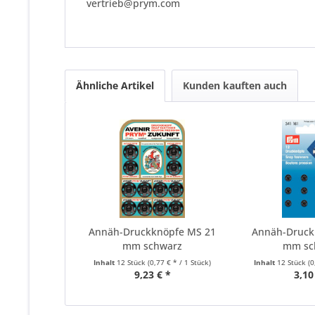
vertrieb@prym.com
Ähnliche Artikel
Kunden kauften auch
Annäh-Druckknöpfe MS 21
Annäh-Druck
mm schwarz
mm sc
Inhalt
12 Stück
(0,77 € * / 1 Stück)
Inhalt
12 Stück
(0
9,23 € *
3,10