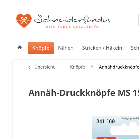
Knöpfe
Nähen
Stricken / Häkeln
Sch
Übersicht
Knöpfe
Annähdruckknöpf
Annäh-Druckknöpfe MS 