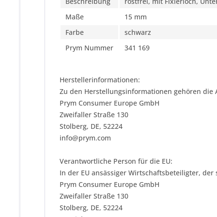
Beschreibung
rostfrei, mit Fixierloch, Unte
Maße
15 mm
Farbe
schwarz
Prym Nummer
341 169
Herstellerinformationen:
Zu den Herstellungsinformationen gehören die 
Prym Consumer Europe GmbH
Zweifaller Straße 130
Stolberg, DE, 52224
info@prym.com
Verantwortliche Person für die EU:
In der EU ansässiger Wirtschaftsbeteiligter, der
Prym Consumer Europe GmbH
Zweifaller Straße 130
Stolberg, DE, 52224