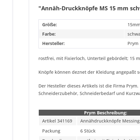
"Annäh-Druckknöpfe MS 15 mm sch
Größe:
15m
Farbe:
schwa
Hersteller:
Prym
rostfrei, mit Fixierloch, Unterteil gebördelt; 15
Knöpfe können deznet der Kleidung angepaßt se
Der Hesteller dieses Artikels ist die Firma Pry
Schneiderzubehör, Schneiderbedarf und Kurzw
Prym Beschreibung:
Artikel 341169
Annähdruckknöpfe Messing
Packung
6 Stück