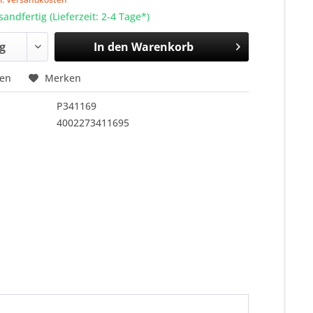
sandfertig (Lieferzeit: 2-4 Tage*)
In den
Warenkorb
hen
Merken
P341169
4002273411695