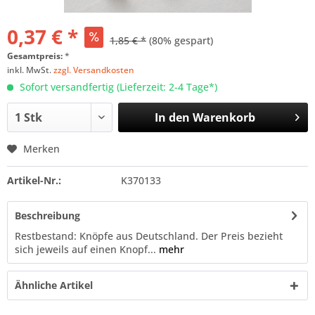
0,37 € *
1,85 € *
(80% gespart)
Gesamtpreis:
*
inkl. MwSt.
zzgl. Versandkosten
Sofort versandfertig (Lieferzeit: 2-4 Tage*)
In den
Warenkorb
Merken
Artikel-Nr.:
K370133
Beschreibung
Restbestand: Knöpfe aus Deutschland. Der Preis bezieht
sich jeweils auf einen Knopf...
mehr
Ähnliche Artikel