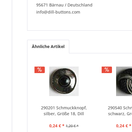
95671 Bärnau / Deutschland
info@dill-buttons.com
Ähnliche Artikel
290201 Schmuckknopf,
290540 Sch
silber, Größe 18, Dill
schwarz, Grö
0,24 € *
0,24 € *
1,20 € *