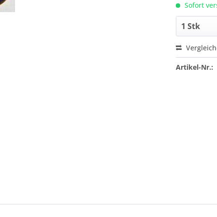
Sofort ver
Vergleic
Artikel-Nr.: