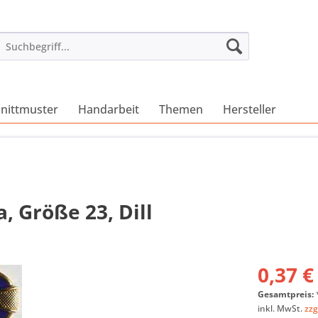
nittmuster
Handarbeit
Themen
Hersteller
, Größe 23, Dill
0,37 €
Gesamtpreis:
inkl. MwSt.
zzg