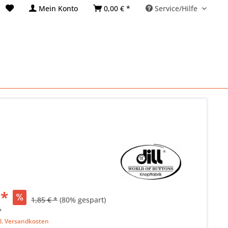
Mein Konto
0,00 € *
Service/Hilfe
 *
1,85 € *
(80% gespart)
*
l. Versandkosten