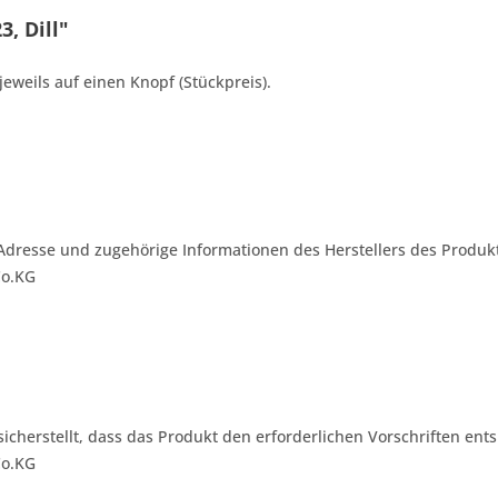
, Dill"
jeweils auf einen Knopf (Stückpreis).
Adresse und zugehörige Informationen des Herstellers des Produkt
Co.KG
 sicherstellt, dass das Produkt den erforderlichen Vorschriften ents
Co.KG