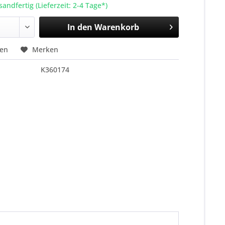
sandfertig (Lieferzeit: 2-4 Tage*)
In den
Warenkorb
hen
Merken
K360174