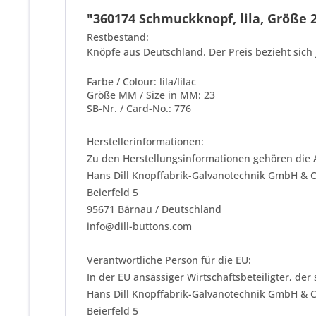
"360174 Schmuckknopf, lila, Größe 23
Restbestand:
Knöpfe aus Deutschland. Der Preis bezieht sich 
Farbe / Colour: lila/lilac
Größe MM / Size in MM: 23
SB-Nr. / Card-No.: 776
Herstellerinformationen:
Zu den Herstellungsinformationen gehören die 
Hans Dill Knopffabrik-Galvanotechnik GmbH & 
Beierfeld 5
95671 Bärnau / Deutschland
info@dill-buttons.com
Verantwortliche Person für die EU:
In der EU ansässiger Wirtschaftsbeteiligter, der
Hans Dill Knopffabrik-Galvanotechnik GmbH & 
Beierfeld 5