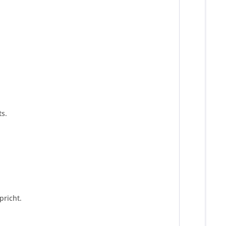
s.
pricht.