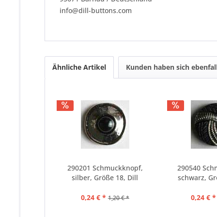
info@dill-buttons.com
Ähnliche Artikel
Kunden haben sich ebenfal
290201 Schmuckknopf,
290540 Sch
silber, Größe 18, Dill
schwarz, Grö
0,24 € *
0,24 € *
1,20 € *