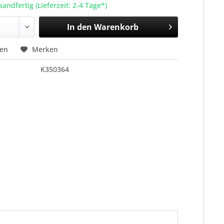
sandfertig (Lieferzeit: 2-4 Tage*)
In den
Warenkorb
hen
Merken
K350364