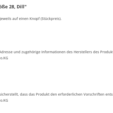
ße 28, Dill"
jeweils auf einen Knopf (Stückpreis).
Adresse und zugehörige Informationen des Herstellers des Produkt
Co.KG
 sicherstellt, dass das Produkt den erforderlichen Vorschriften ents
Co.KG