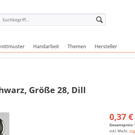
nittmuster
Handarbeit
Themen
Hersteller
warz, Größe 28, Dill
0,37 €
Gesamtpreis:
inkl. MwSt.
zzg