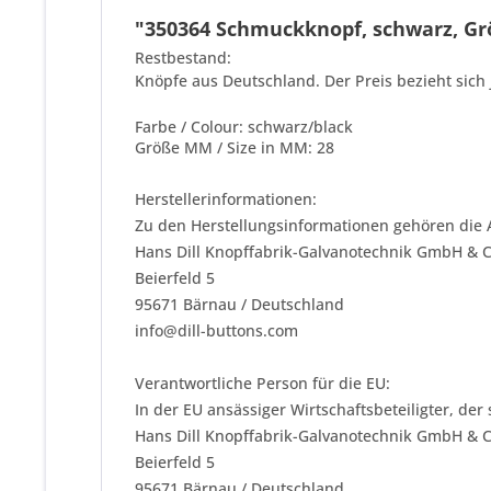
"350364 Schmuckknopf, schwarz, Grö
Restbestand:
Knöpfe aus Deutschland. Der Preis bezieht sich 
Farbe / Colour: schwarz/black
Größe MM / Size in MM: 28
Herstellerinformationen:
Zu den Herstellungsinformationen gehören die 
Hans Dill Knopffabrik-Galvanotechnik GmbH & 
Beierfeld 5
95671 Bärnau / Deutschland
info@dill-buttons.com
Verantwortliche Person für die EU:
In der EU ansässiger Wirtschaftsbeteiligter, der
Hans Dill Knopffabrik-Galvanotechnik GmbH & 
Beierfeld 5
95671 Bärnau / Deutschland