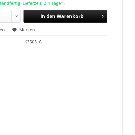
sandfertig (Lieferzeit: 2-4 Tage*)
In den
Warenkorb
hen
Merken
K350316