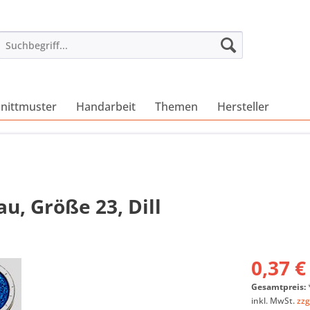
nittmuster
Handarbeit
Themen
Hersteller
u, Größe 23, Dill
0,37 €
Gesamtpreis:
inkl. MwSt.
zzg