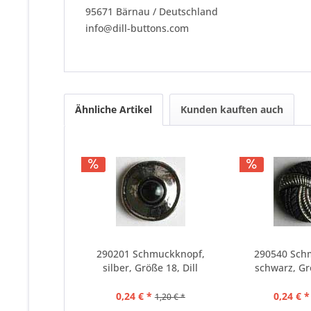
95671 Bärnau / Deutschland
info@dill-buttons.com
Ähnliche Artikel
Kunden kauften auch
290201 Schmuckknopf,
290540 Sch
silber, Größe 18, Dill
schwarz, Grö
0,24 € *
0,24 € *
1,20 € *