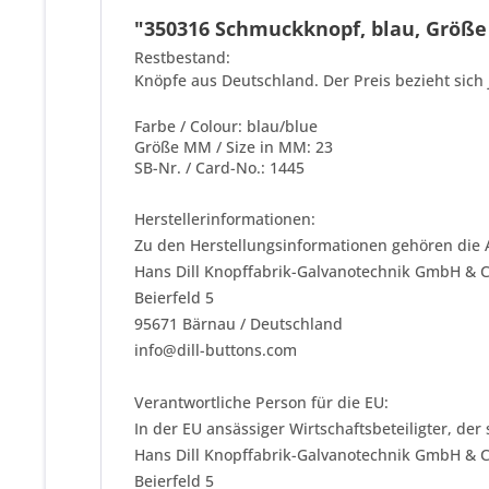
"350316 Schmuckknopf, blau, Größe 2
Restbestand:
Knöpfe aus Deutschland. Der Preis bezieht sich 
Farbe / Colour: blau/blue
Größe MM / Size in MM: 23
SB-Nr. / Card-No.: 1445
Herstellerinformationen:
Zu den Herstellungsinformationen gehören die 
Hans Dill Knopffabrik-Galvanotechnik GmbH & 
Beierfeld 5
95671 Bärnau / Deutschland
info@dill-buttons.com
Verantwortliche Person für die EU:
In der EU ansässiger Wirtschaftsbeteiligter, der
Hans Dill Knopffabrik-Galvanotechnik GmbH & 
Beierfeld 5