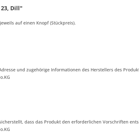
3, Dill"
jeweils auf einen Knopf (Stückpreis).
Adresse und zugehörige Informationen des Herstellers des Produkt
Co.KG
 sicherstellt, dass das Produkt den erforderlichen Vorschriften ents
Co.KG