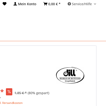
Mein Konto
0,00 € *
Service/Hilfe
 *
1,85 € *
(80% gespart)
*
l. Versandkosten