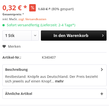
0,32 € *
1,60 € *
(80% gespart)
Gesamtpreis:
*
inkl. MwSt.
zzgl. Versandkosten
Sofort versandfertig (Lieferzeit: 2-4 Tage*)
In den
Warenkorb
Merken
Artikel-Nr.:
K340407
Beschreibung
Restbestand: Knöpfe aus Deutschland. Der Preis bezieht
sich jeweils auf einen Knopf...
mehr
Ähnliche Artikel