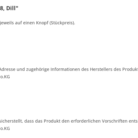
, Dill"
jeweils auf einen Knopf (Stückpreis).
Adresse und zugehörige Informationen des Herstellers des Produkt
Co.KG
 sicherstellt, dass das Produkt den erforderlichen Vorschriften ents
Co.KG