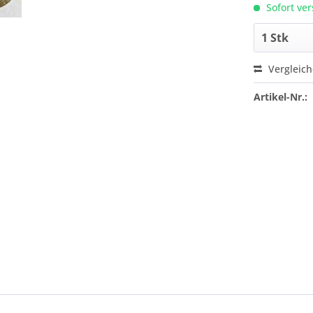
Sofort ver
Vergleic
Artikel-Nr.: