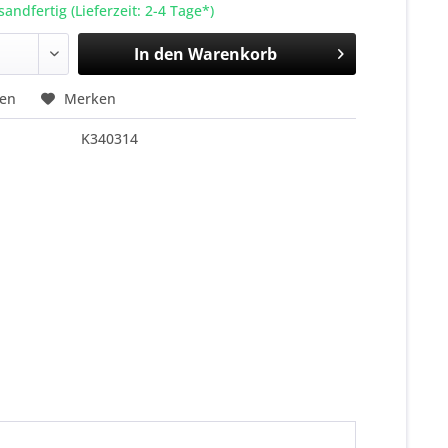
sandfertig (Lieferzeit: 2-4 Tage*)
In den
Warenkorb
hen
Merken
K340314