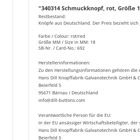
"340314 Schmuckknopf, rot, Größe 18
Restbestand:
Knöpfe aus Deutschland. Der Preis bezieht sich 
Farbe / Colour: rot/red
Größe MM / Size in MM: 18
SB-Nr. / Card-No.: 692
Herstellerinformationen:
Zu den Herstellungsinformationen gehören die 
Hans Dill Knopffabrik-Galvanotechnik GmbH & 
Beierfeld 5
95671 Bärnau / Deutschland
info@dill-buttons.com
Verantwortliche Person für die EU:
In der EU ansässiger Wirtschaftsbeteiligter, der
Hans Dill Knopffabrik-Galvanotechnik GmbH & 
Beierfeld 5