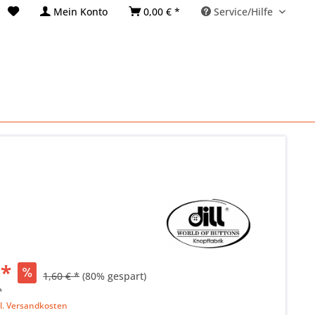
Mein Konto
0,00 € *
Service/Hilfe
 *
1,60 € *
(80% gespart)
*
l. Versandkosten