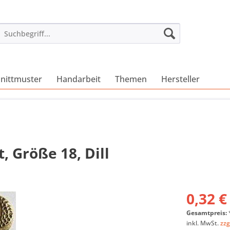
nittmuster
Handarbeit
Themen
Hersteller
 Größe 18, Dill
0,32 €
Gesamtpreis:
inkl. MwSt.
zzg