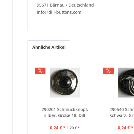
95671 Bärnau / Deutschland
info@dill-buttons.com
Ähnliche Artikel
290201 Schmuckknopf,
290540 Sch
silber, Größe 18, Dill
schwarz, Grö
0,24 € *
0,24 € *
1,20 € *