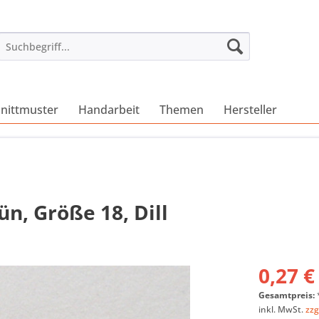
nittmuster
Handarbeit
Themen
Hersteller
n, Größe 18, Dill
0,27 €
Gesamtpreis:
inkl. MwSt.
zzg