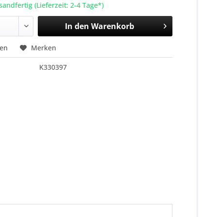
sandfertig (Lieferzeit: 2-4 Tage*)
In den
Warenkorb
hen
Merken
K330397