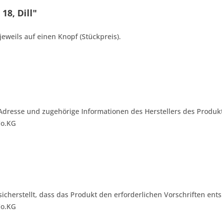
18, Dill"
jeweils auf einen Knopf (Stückpreis).
Adresse und zugehörige Informationen des Herstellers des Produkt
Co.KG
 sicherstellt, dass das Produkt den erforderlichen Vorschriften ents
Co.KG