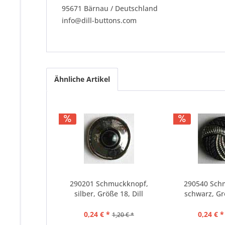
95671 Bärnau / Deutschland
info@dill-buttons.com
Ähnliche Artikel
290201 Schmuckknopf,
290540 Sch
silber, Größe 18, Dill
schwarz, Grö
0,24 € *
0,24 € *
1,20 € *