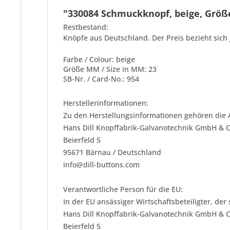
"330084 Schmuckknopf, beige, Größe 
Restbestand:
Knöpfe aus Deutschland. Der Preis bezieht sich 
Farbe / Colour: beige
Größe MM / Size in MM: 23
SB-Nr. / Card-No.: 954
Herstellerinformationen:
Zu den Herstellungsinformationen gehören die 
Hans Dill Knopffabrik-Galvanotechnik GmbH & 
Beierfeld 5
95671 Bärnau / Deutschland
info@dill-buttons.com
Verantwortliche Person für die EU:
In der EU ansässiger Wirtschaftsbeteiligter, der
Hans Dill Knopffabrik-Galvanotechnik GmbH & 
Beierfeld 5