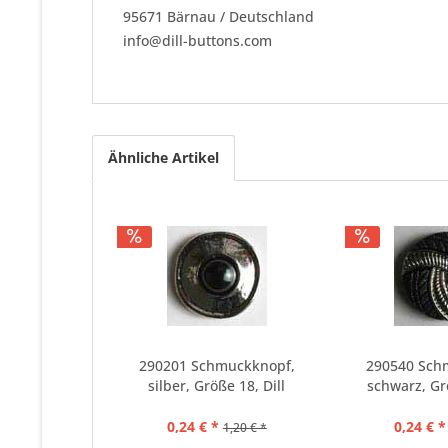
95671 Bärnau / Deutschland
info@dill-buttons.com
Ähnliche Artikel
290201 Schmuckknopf,
290540 Sch
silber, Größe 18, Dill
schwarz, Grö
0,24 € *
0,24 € *
1,20 € *