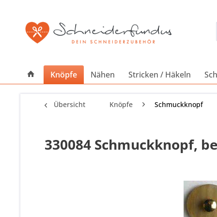
Knöpfe
Nähen
Stricken / Häkeln
Sch
Übersicht
Knöpfe
Schmuckknopf
330084 Schmuckknopf, bei