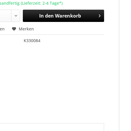
sandfertig (Lieferzeit: 2-4 Tage*)
In den
Warenkorb
hen
Merken
K330084