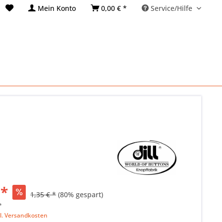
Mein Konto
0,00 € *
Service/Hilfe
 *
1,35 € *
(80% gespart)
*
l. Versandkosten