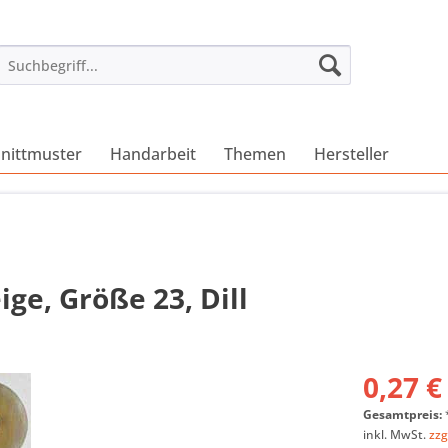
nittmuster
Handarbeit
Themen
Hersteller
ge, Größe 23, Dill
0,27 €
Gesamtpreis:
inkl. MwSt.
zzg