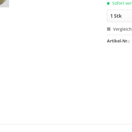
Sofort ver
Vergleic
Artikel-Nr.: