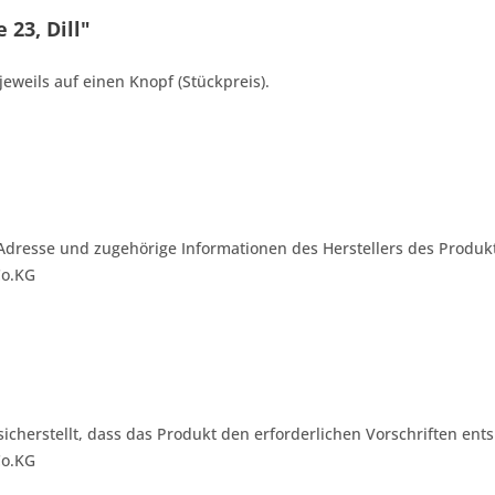
23, Dill"
jeweils auf einen Knopf (Stückpreis).
Adresse und zugehörige Informationen des Herstellers des Produkt
Co.KG
 sicherstellt, dass das Produkt den erforderlichen Vorschriften ents
Co.KG