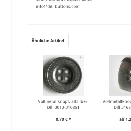
info@dill-buttons.com
Ähnliche Artikel
Vollmetallknopf, altsilber,
Vollmetallknop
Dill 3013-310851
Dill 316
0,70 € *
ab 1,2