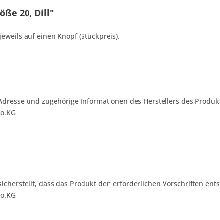
öße 20, Dill"
jeweils auf einen Knopf (Stückpreis).
Adresse und zugehörige Informationen des Herstellers des Produkt
Co.KG
 sicherstellt, dass das Produkt den erforderlichen Vorschriften ents
Co.KG