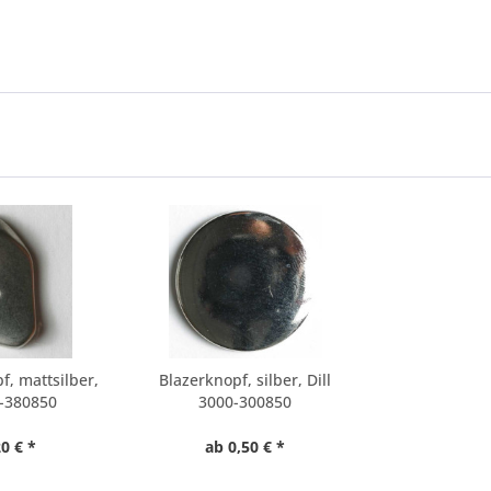
f, mattsilber,
Blazerknopf, silber, Dill
8-380850
3000-300850
0 € *
ab 0,50 € *