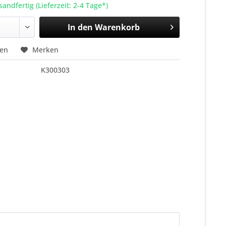
sandfertig (Lieferzeit: 2-4 Tage*)
In den
Warenkorb
hen
Merken
K300303