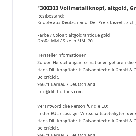
"300303 Vollmetallknopf, altgold, Gr
Restbestand:
Knöpfe aus Deutschland. Der Preis bezieht sich 
Farbe / Colour: altgold/antique gold
Größe MM / Size in MM: 20
Herstellerinformationen:
Zu den Herstellungsinformationen gehören die 
Hans Dill Knopffabrik-Galvanotechnik GmbH & 
Beierfeld 5
95671 Bärnau / Deutschland
info@dill-buttons.com
Verantwortliche Person für die EU:
In der EU ansässiger Wirtschaftsbeteiligter, der
Hans Dill Knopffabrik-Galvanotechnik GmbH & 
Beierfeld 5
95671 Bärnau / Deutschland