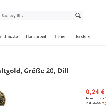
nittmuster
Handarbeit
Themen
Hersteller
ltgold, Größe 20, Dill
0,24 €
Gesamtpreis:
inkl. MwSt.
zzg