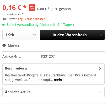
0,16 € *
0,80 € *
(80% gespart)
Gesamtpreis:
*
inkl. MwSt.
zzgl. Versandkosten
Sofort versandfertig (Lieferzeit: 2-4 Tage*)
In den
Warenkorb
Merken
Artikel-Nr.:
K231207
Beschreibung
Restbestand: Knöpfe aus Deutschland. Der Preis bezieht
sich jeweils auf einen Knopf...
mehr
Ähnliche Artikel