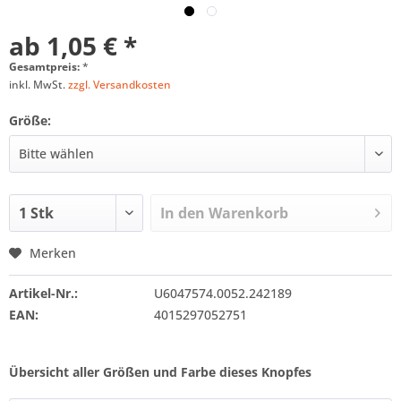
ab 1,05 € *
Gesamtpreis:
*
inkl. MwSt.
zzgl. Versandkosten
Größe:
In den
Warenkorb
Merken
Artikel-Nr.:
U6047574.0052.242189
EAN:
4015297052751
Übersicht aller Größen und Farbe dieses Knopfes