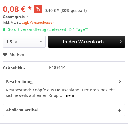
0,08 € *
0,40 € *
(80% gespart)
Gesamtpreis:
*
inkl. MwSt.
zzgl. Versandkosten
Sofort versandfertig (Lieferzeit: 2-4 Tage*)
In den
Warenkorb
Merken
Artikel-Nr.:
K189114
Beschreibung
Restbestand: Knöpfe aus Deutschland. Der Preis bezieht
sich jeweils auf einen Knopf...
mehr
Ähnliche Artikel