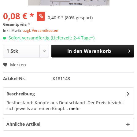
0,08 € *
0,40 € *
(80% gespart)
Gesamtpreis:
*
inkl. MwSt.
zzgl. Versandkosten
Sofort versandfertig (Lieferzeit: 2-4 Tage*)
In den
Warenkorb
Merken
Artikel-Nr.:
K181148
Beschreibung
Restbestand: Knöpfe aus Deutschland. Der Preis bezieht
sich jeweils auf einen Knopf...
mehr
Ähnliche Artikel