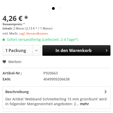
4,26 € *
Gesamtpreis:
*
Inhalt:
2 Meter (2,13 € * / 1 Meter)
inkl. MwSt.
zzgl. Versandkosten
Sofort versandfertig (Lieferzeit: 2-4 Tage*)
In den
Warenkorb
Merken
Artikel-Nr.:
P920663
EAN:
4049909206638
Beschreibung
Der Artikel 'Webband Schmetterling 15 mm grün/bunt' wird
in folgender Mengeneinheit angeboten: 2...
mehr