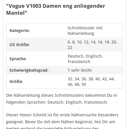
"Vogue V1003 Damen eng anliegender
Mantel"
Schnittmuster mit
Kategorie:
Nähanleitung
6, 8, 10, 12, 14, 16, 18, 20,
US Größe:
22
Deutsch, Englisch,
Sprache:
Französisch
Schwierigkeitsgrad:
1 sehr leicht
32, 34, 36, 38, 40, 42, 44,
Größe:
46, 48, 50
Die Nähanleitung dieses Schnittmusters bekommst Du in
folgenden Sprachen: Deutsch, Englisch, Französisch.
Dieser Hosen Schnitt ist für erste Nähversuche besonders
geeignet. Bevor Du mit dem Nähen beginnst, lies Dir am
besten erstmal die komplette Nähanleitung des