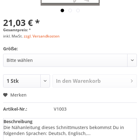
21,03 € *
Gesamtpreis:
*
inkl. MwSt.
zzgl. Versandkosten
Größe:
In den
Warenkorb
Merken
Artikel-Nr.:
V1003
Beschreibung
Die Nähanleitung dieses Schnittmusters bekommst Du in
folgenden Sprachen: Deutsch, Englisch,...