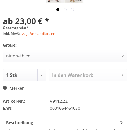
ab 23,00 € *
Gesamtpreis:
*
inkl. MwSt.
zzgl. Versandkosten
Größe:
In den
Warenkorb
Merken
Artikel-Nr.:
V9112.ZZ
EAN:
0031664461050
Beschreibung