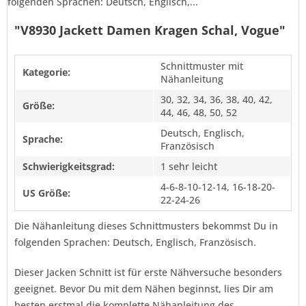
folgenden Sprachen: Deutsch, Englisch,...
"V8930 Jackett Damen Kragen Schal, Vogue"
Schnittmuster mit
Kategorie:
Nähanleitung
30, 32, 34, 36, 38, 40, 42,
Größe:
44, 46, 48, 50, 52
Deutsch, Englisch,
Sprache:
Französisch
Schwierigkeitsgrad:
1 sehr leicht
4-6-8-10-12-14, 16-18-20-
US Größe:
22-24-26
Die Nähanleitung dieses Schnittmusters bekommst Du in
folgenden Sprachen: Deutsch, Englisch, Französisch.
Dieser Jacken Schnitt ist für erste Nähversuche besonders
geeignet. Bevor Du mit dem Nähen beginnst, lies Dir am
besten erstmal die komplette Nähanleitung des