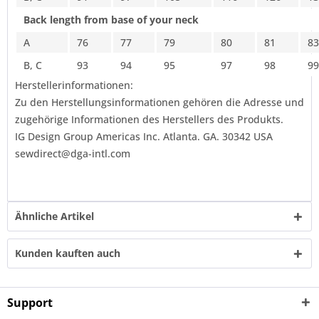
Back length from base of your neck
A
76
77
79
80
81
83
B, C
93
94
95
97
98
99
Herstellerinformationen:
Zu den Herstellungsinformationen gehören die Adresse und
zugehörige Informationen des Herstellers des Produkts.
IG Design Group Americas Inc. Atlanta. GA. 30342 USA
sewdirect@dga-intl.com
Ähnliche Artikel
Kunden kauften auch
Support