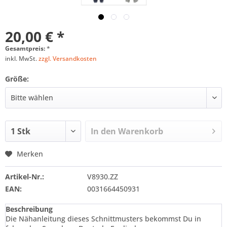
20,00 € *
Gesamtpreis:
*
inkl. MwSt.
zzgl. Versandkosten
Größe:
In den
Warenkorb
Merken
Artikel-Nr.:
V8930.ZZ
EAN:
0031664450931
Beschreibung
Die Nähanleitung dieses Schnittmusters bekommst Du in