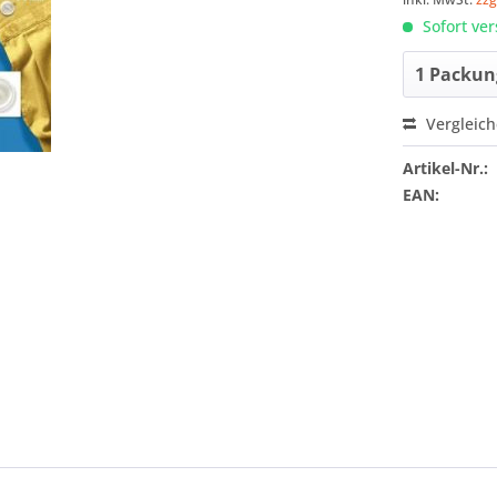
Sofort ver
Vergleic
Artikel-Nr.:
EAN: