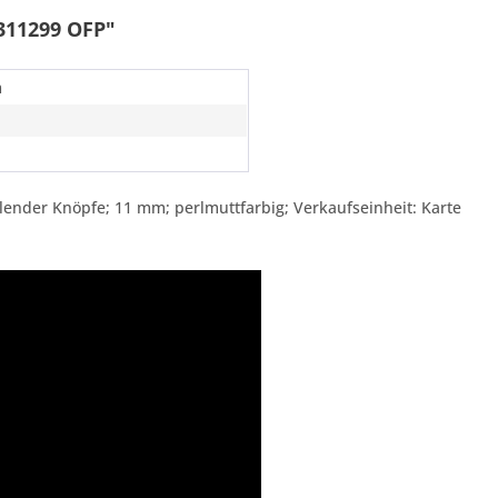
311299 OFP"
m
ender Knöpfe; 11 mm; perlmuttfarbig; Verkaufseinheit: Karte