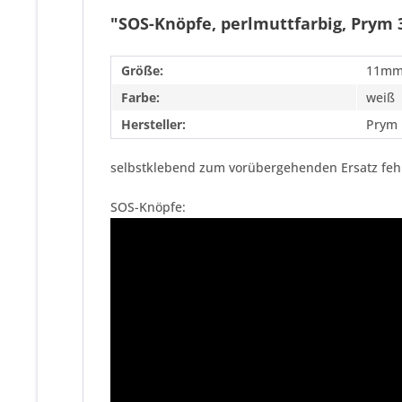
"SOS-Knöpfe, perlmuttfarbig, Prym 
Größe:
11m
Farbe:
weiß
Hersteller:
Prym
selbstklebend zum vorübergehenden Ersatz fehl
SOS-Knöpfe: