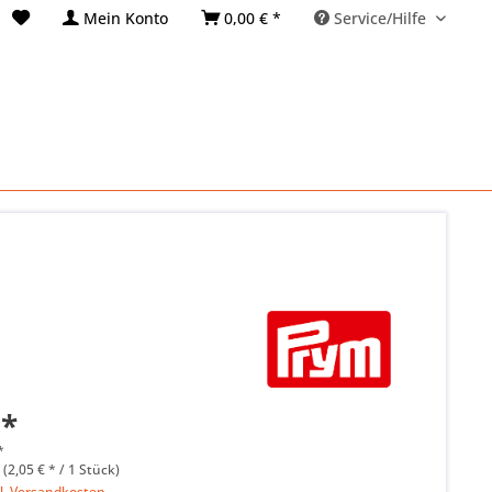
Mein Konto
0,00 € *
Service/Hilfe
 *
*
 (2,05 € * / 1 Stück)
l. Versandkosten