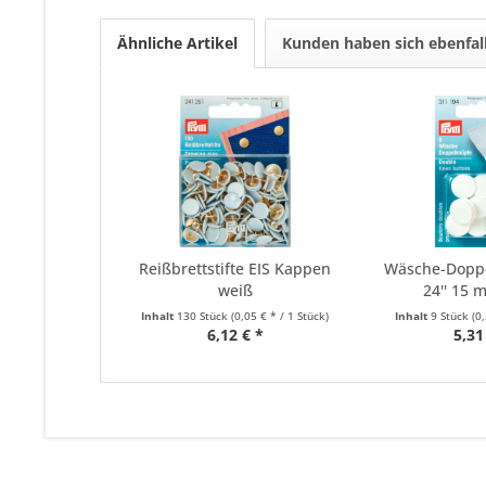
Ähnliche Artikel
Kunden haben sich ebenfal
Reißbrettstifte EIS Kappen
Wäsche-Dopp
weiß
24'' 15 
Inhalt
130 Stück
(0,05 € * / 1 Stück)
Inhalt
9 Stück
(0
6,12 € *
5,31