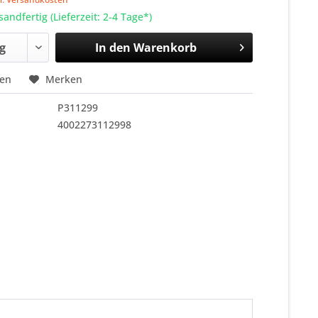
sandfertig (Lieferzeit: 2-4 Tage*)
In den
Warenkorb
hen
Merken
P311299
4002273112998