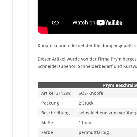
Knöpfe können deznet der Kleidung angepaßt se
Dieser Artikel wurde von der Firma Prym herges
Schneiderzubehör, Schneiderbedarf und Kurzw
Prym Beschreib
Artikel 311299
SOS-Knöpfe
Packung
2 Stück
Beschreibung
selbstklebend zum vorüber
Maße
11 mm
Farbe
perlmuttfarbig