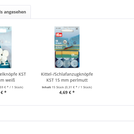
ls angesehen
elknöpfe KST
Kittel-/Schlafanzugknöpfe
mm weiß
KST 15 mm perlmutt
,59 € * / 1 Stück)
Inhalt
15 Stück
(0,31 € * / 1 Stück)
 € *
4,69 € *