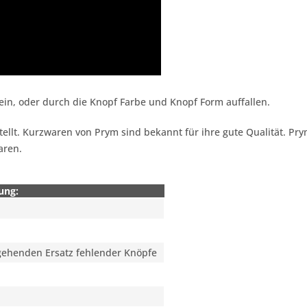
in, oder durch die Knopf Farbe und Knopf Form auffallen.
tellt. Kurzwaren von Prym sind bekannt für ihre gute Qualität. Pr
aren.
ung:
gehenden Ersatz fehlender Knöpfe