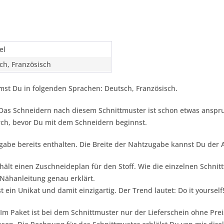
el
ch, Französisch
st Du in folgenden Sprachen: Deutsch, Französisch.
t. Das Schneidern nach diesem Schnittmuster ist schon etwas anspru
ch, bevor Du mit dem Schneidern beginnst.
gabe bereits enthalten. Die Breite der Nahtzugabe kannst Du der
hält einen Zuschneideplan für den Stoff. Wie die einzelnen Schnit
Nähanleitung genau erklärt.
st ein Unikat und damit einzigartig. Der Trend lautet:
Do it yourself
 Im Paket ist bei dem Schnittmuster nur der Lieferschein ohne Pr