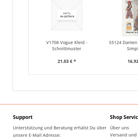
V1708 Vogue Kleid -
S5124 Damen 
Schnittmuster
Simpl
21,03 € *
16,92
Support
Shop Servi
Unterstützung und Beratung erhälst Du über
Über uns
Versand und
unsere E-Mail Adresse: