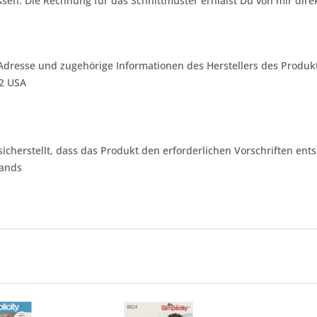
sen. Die Rechnung für das Schnittmuster erhlälst Du von mir dire
Adresse und zugehörige Informationen des Herstellers des Produkt
42 USA
 sicherstellt, dass das Produkt den erforderlichen Vorschriften ents
lands