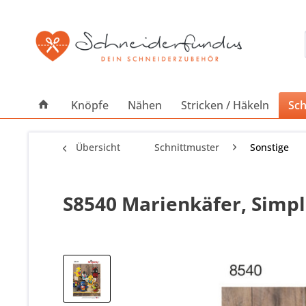
Knöpfe
Nähen
Stricken / Häkeln
Sch
Übersicht
Schnittmuster
Sonstige
S8540 Marienkäfer, Simpl