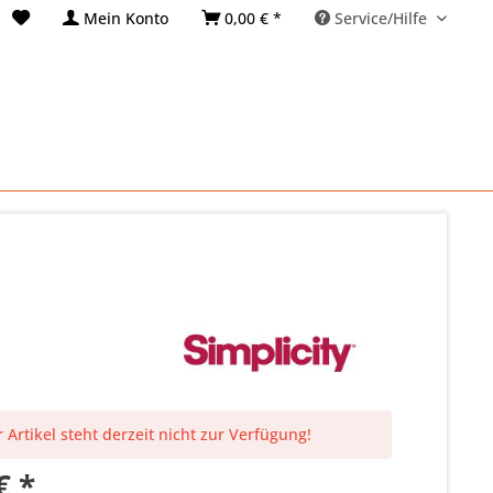
Mein Konto
0,00 € *
Service/Hilfe
 Artikel steht derzeit nicht zur Verfügung!
€ *