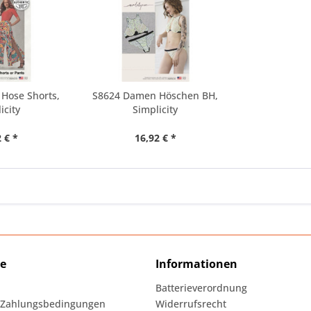
Hose Shorts,
S8624 Damen Höschen BH,
icity
Simplicity
 € *
16,92 € *
ce
Informationen
Batterieverordnung
 Zahlungsbedingungen
Widerrufsrecht