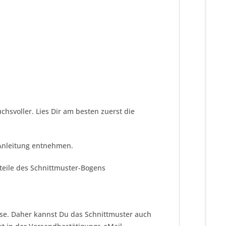
chsvoller. Lies Dir am besten zuerst die
 Anleitung entnehmen.
tteile des Schnittmuster-Bogens
!
eise. Daher kannst Du das Schnittmuster auch