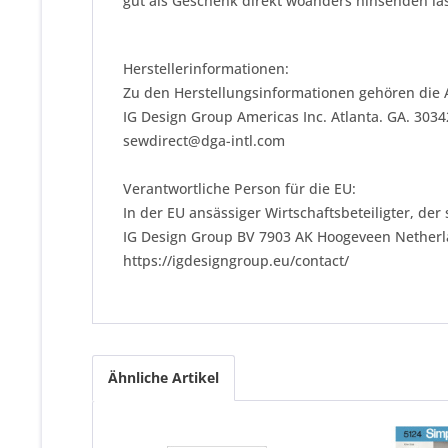
gut als Geschenk direkt woanders hinsenden las
Herstellerinformationen:
Zu den Herstellungsinformationen gehören die 
IG Design Group Americas Inc. Atlanta. GA. 303
sewdirect@dga-intl.com
Verantwortliche Person für die EU:
In der EU ansässiger Wirtschaftsbeteiligter, der
IG Design Group BV 7903 AK Hoogeveen Nether
https://igdesigngroup.eu/contact/
Ähnliche Artikel