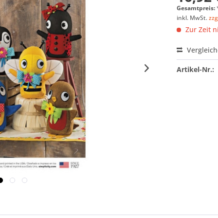
Gesamtpreis:
inkl. MwSt.
zzg
Zur Zeit n
Vergleic
Artikel-Nr.: