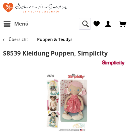
Menü
Übersicht
Puppen & Teddys
S8539 Kleidung Puppen, Simplicity